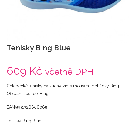
Tenisky Bing Blue
609
Kč
včetně DPH
Chlapecké tenisky na suchý zip s motivem pohádky Bing.
Oficiální licence: Bing
EAN5991328608069
Tenisky Bing Blue