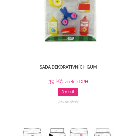
SADA DEKORATIVNÍCH GUM
39
Kč
včetně DPH
Detail
Věci do školy