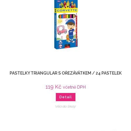
PASTELKY TRIANGULAR S OŘEZÁVÁTKEM / 24 PASTELEK
119
Kč
včetně DPH
Detail
Věci do školy