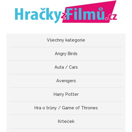
Všechny kategorie
Angry Birds
Auta / Cars
Avengers
Harry Potter
Hra o trůny / Game of Thrones
Krteček