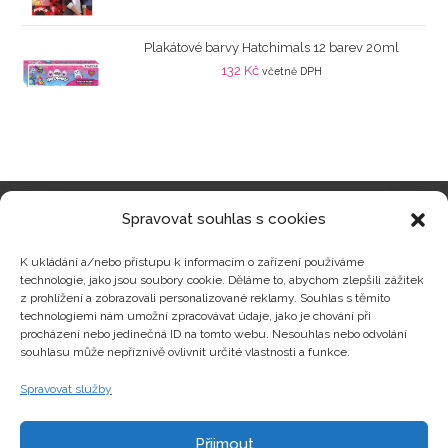
Plakátové barvy Hatchimals 12 barev 20ml
132
Kč
včetně DPH
Spravovat souhlas s cookies
Kategorie produktů
K ukládání a/nebo přístupu k informacím o zařízení používáme
technologie, jako jsou soubory cookie. Děláme to, abychom zlepšili zážitek
z prohlížení a zobrazovali personalizované reklamy. Souhlas s těmito
technologiemi nám umožní zpracovávat údaje, jako je chování při
procházení nebo jedinečná ID na tomto webu. Nesouhlas nebo odvolání
Zajímavosti
souhlasu může nepříznivě ovlivnit určité vlastnosti a funkce.
Spravovat služby
Kontakty
Přijmout