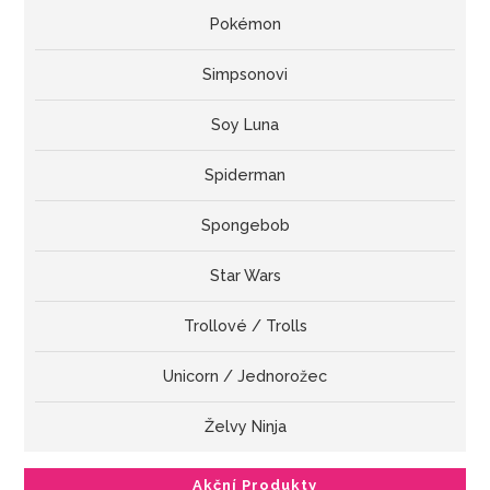
Pokémon
Simpsonovi
Soy Luna
Spiderman
Spongebob
Star Wars
Trollové / Trolls
Unicorn / Jednorožec
Želvy Ninja
Akční Produkty