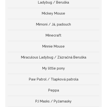
Ladybug / Beruška
Mickey Mouse
Mimoni / Já, padouch
Minecraft
Minnie Mouse
Miraculous Ladybug / Zázračná Beruška
My little pony
Paw Patrol / Tlapková patrola
Peppa
PJ Masks / Pyžamasky