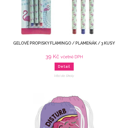
GELOVÉ PROPISKY FLAMINGO / PLAMEŇÁK / 3 KUSY
39
Kč
včetně DPH
Detail
Věci do školy