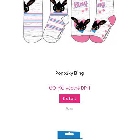
Ponožky Bing
60
Kč
včetně DPH
Detail
Bing