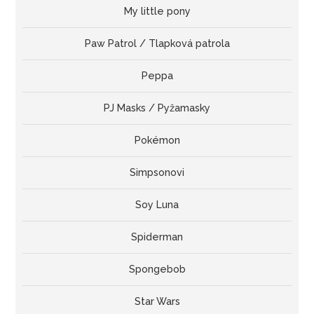
My little pony
Paw Patrol / Tlapková patrola
Peppa
PJ Masks / Pyžamasky
Pokémon
Simpsonovi
Soy Luna
Spiderman
Spongebob
Star Wars