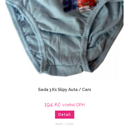
Sada 3 Ks Slipy Auta / Cars
194
Kč
včetně DPH
Detail
Auta / Cars