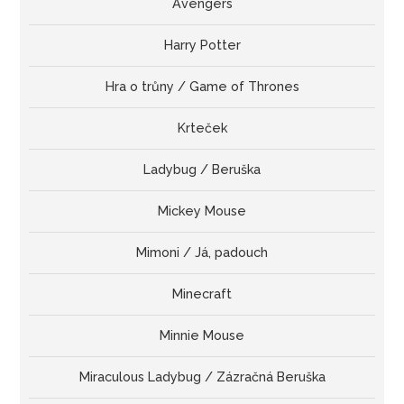
Avengers
Harry Potter
Hra o trůny / Game of Thrones
Krteček
Ladybug / Beruška
Mickey Mouse
Mimoni / Já, padouch
Minecraft
Minnie Mouse
Miraculous Ladybug / Zázračná Beruška