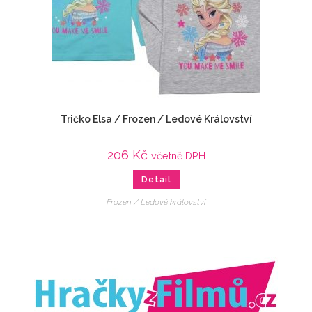
Tričko Elsa / Frozen / Ledové Království
206
Kč
včetně DPH
Detail
Frozen / Ledové království