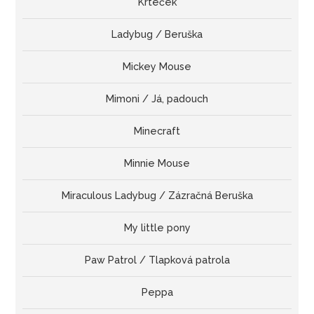
Krteček
Ladybug / Beruška
Mickey Mouse
Mimoni / Já, padouch
Minecraft
Minnie Mouse
Miraculous Ladybug / Zázračná Beruška
My little pony
Paw Patrol / Tlapková patrola
Peppa