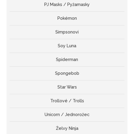
PJ Masks / Pyžamasky
Pokémon
Simpsonovi
Soy Luna
Spiderman
Spongebob
Star Wars
Trollové / Trolls
Unicorn / Jednorožec
Želvy Ninja