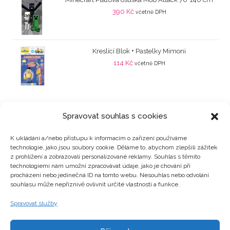
390
Kč
včetně DPH
Kreslící Blok + Pastelky Mimoni
114
Kč
včetně DPH
Spravovat souhlas s cookies
K ukládání a/nebo přístupu k informacím o zařízení používáme
technologie, jako jsou soubory cookie. Děláme to, abychom zlepšili zážitek
Kategorie produktů
z prohlížení a zobrazovali personalizované reklamy. Souhlas s těmito
technologiemi nám umožní zpracovávat údaje, jako je chování při
procházení nebo jedinečná ID na tomto webu. Nesouhlas nebo odvolání
souhlasu může nepříznivě ovlivnit určité vlastnosti a funkce.
Zajímavosti
Spravovat služby