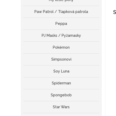
S
Paw Patrol / Tlapková patrola
Peppa
PJ Masks / Pyžamasky
Pokémon
Simpsonovi
Soy Luna
Spiderman
Spongebob
Star Wars