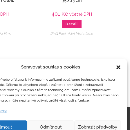
Ý OBAL
35 x 23 cm
401
Kč
 DPH
včetně DPH
Detail
i z filmu
Dívčí
,
Papírnictví
,
Veci z filmu
Spravovat souhlas s cookies
/nebo přístupu k informacím o zařízení používáme technologie, jako jsou
ie. Děláme to, abychom zlepšili zážitek z prohlížení a zobrazovali
vané reklamy. Souhlas s těmito technologiemi nám umožní zpracovávat
je chování při procházení nebo jedinečná ID na tomto webu. Nesouhlas nebo
hlasu může nepříznivě ovlivnit určité vlastnosti a funkce.
lužby
Kontakty
ijmout
Odmítnout
Zobrazit předvolby