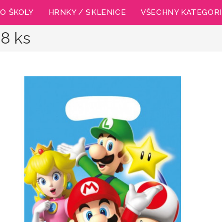
O ŠKOLY
HRNKY / SKLENICE
VŠECHNY KATEGOR
 8 ks