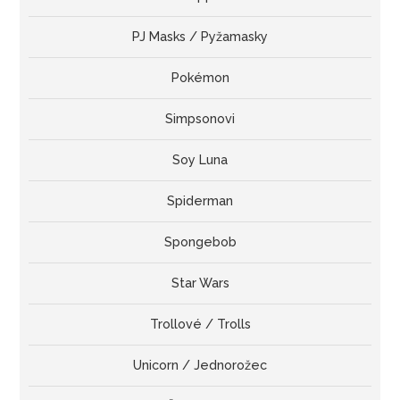
PJ Masks / Pyžamasky
Pokémon
Simpsonovi
Soy Luna
Spiderman
Spongebob
Star Wars
Trollové / Trolls
Unicorn / Jednorožec