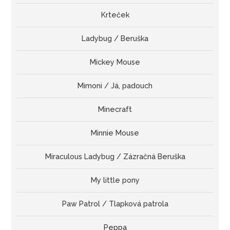
Krteček
Ladybug / Beruška
Mickey Mouse
Mimoni / Já, padouch
Minecraft
Minnie Mouse
Miraculous Ladybug / Zázračná Beruška
My little pony
Paw Patrol / Tlapková patrola
Peppa