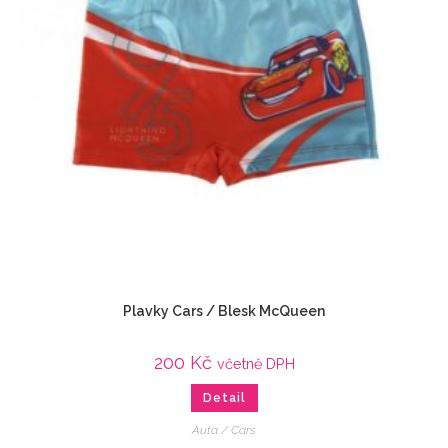
Plavky Cars / Blesk McQueen
200
Kč
včetně DPH
Detail
Auta / Cars