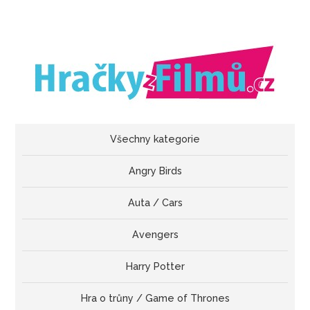
Všechny kategorie
Angry Birds
Auta / Cars
Avengers
Harry Potter
Hra o trůny / Game of Thrones