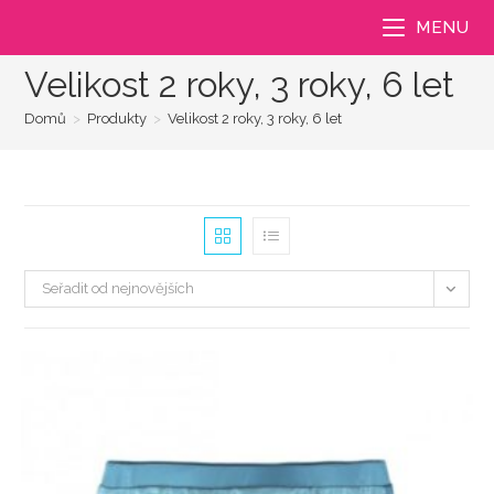
Přejít
MENU
k
obsahu
Velikost 2 roky, 3 roky, 6 let
Domů
>
Produkty
>
Velikost 2 roky, 3 roky, 6 let
Seřadit od nejnovějších