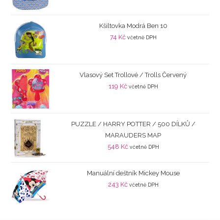
Kšiltovka Modrá Ben 10
74
Kč
včetně DPH
Vlasový Set Trollové / Trolls Červený
119
Kč
včetně DPH
PUZZLE / HARRY POTTER / 500 DÍLKŮ /
MARAUDERS MAP
548
Kč
včetně DPH
Manuální deštník Mickey Mouse
243
Kč
včetně DPH