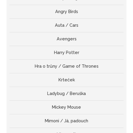
Angry Birds
Auta / Cars
Avengers
Harry Potter
Hra o trůny / Game of Thrones
Krteček
Ladybug / Beruška
Mickey Mouse
Mimoni / Já, padouch