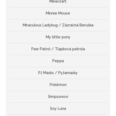
Minecraft
Minnie Mouse
Miraculous Ladybug / Zázračná Beruška
My little pony
Paw Patrol / Tlapková patrola
Peppa
PJ Masks / Pyžamasky
Pokémon
Simpsonovi
Soy Luna