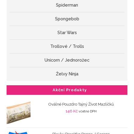
Spiderman
Spongebob
Star Wars
Trollové / Trolls
Unicorn / Jednorožec
Želvy Ninja
Akční Produkty
Oválné Pouzdro Tajný Život Mazlíčků
146
Kč
včetně DPH