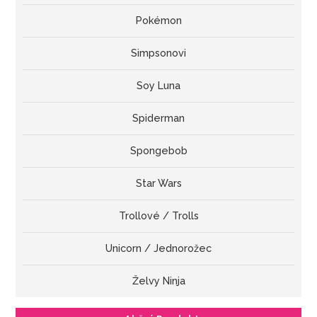
Pokémon
Simpsonovi
Soy Luna
Spiderman
Spongebob
Star Wars
Trollové / Trolls
Unicorn / Jednorožec
Želvy Ninja