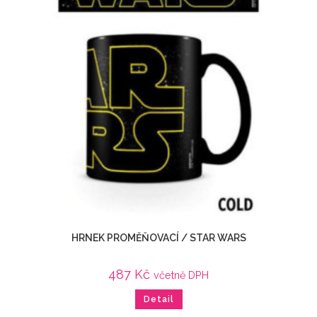
HRNEK PROMĚŇOVACÍ / STAR WARS
487
Kč
včetně DPH
Detail