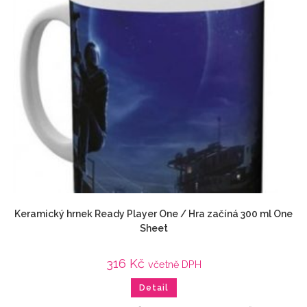
Keramický hrnek Ready Player One / Hra začíná 300 ml One
Sheet
316
Kč
včetně DPH
Detail