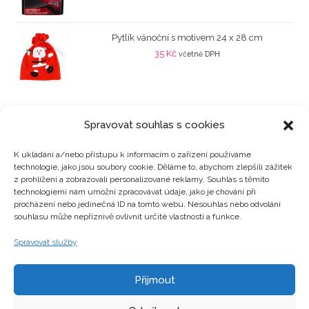
Pytlík vánoční s motivem 24 x 28 cm
35
Kč
včetně DPH
Spravovat souhlas s cookies
K ukládání a/nebo přístupu k informacím o zařízení používáme
technologie, jako jsou soubory cookie. Děláme to, abychom zlepšili zážitek
Kategorie produktů
z prohlížení a zobrazovali personalizované reklamy. Souhlas s těmito
technologiemi nám umožní zpracovávat údaje, jako je chování při
procházení nebo jedinečná ID na tomto webu. Nesouhlas nebo odvolání
souhlasu může nepříznivě ovlivnit určité vlastnosti a funkce.
Zajímavosti
Spravovat služby
Přijmout
Kontakty