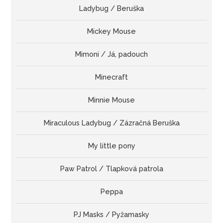
Ladybug / Beruška
Mickey Mouse
Mimoni / Já, padouch
Minecraft
Minnie Mouse
Miraculous Ladybug / Zázračná Beruška
My little pony
Paw Patrol / Tlapková patrola
Peppa
PJ Masks / Pyžamasky