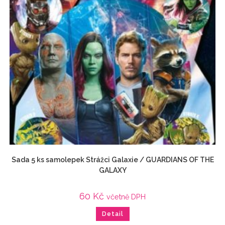
Sada 5 ks samolepek Strážci Galaxie / GUARDIANS OF THE
GALAXY
60
Kč
včetně DPH
Detail