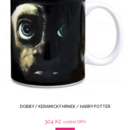
DOBBY / KERAMICKÝ HRNEK / HARRY POTTER
304
Kč
včetně DPH