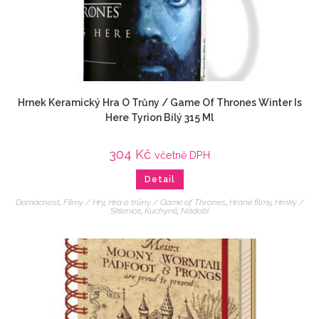
Hrnek Keramický Hra O Trůny / Game Of Thrones Winter Is
Here Tyrion Bílý 315 Ml
304
Kč
včetně DPH
Detail
Domácnost
,
Filmy / Hry
,
Hra o trůny / Game of Thrones
,
Hrané filmy
,
Hrnky /
Sklenice
,
Kuchyně
,
Nádobí