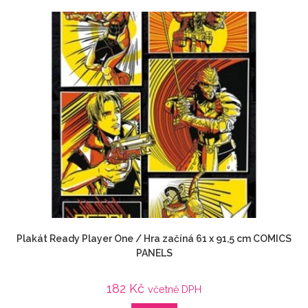
Plakát Ready Player One / Hra začíná 61 x 91,5 cm COMICS
PANELS
182
Kč
včetně DPH