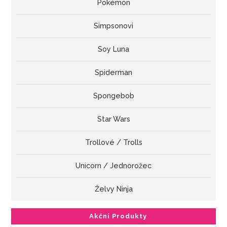
Pokémon
Simpsonovi
Soy Luna
Spiderman
Spongebob
Star Wars
Trollové / Trolls
Unicorn / Jednorožec
Želvy Ninja
Akční Produkty