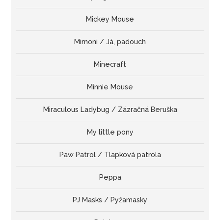
Mickey Mouse
Mimoni / Já, padouch
Minecraft
Minnie Mouse
Miraculous Ladybug / Zázračná Beruška
My little pony
Paw Patrol / Tlapková patrola
Peppa
PJ Masks / Pyžamasky