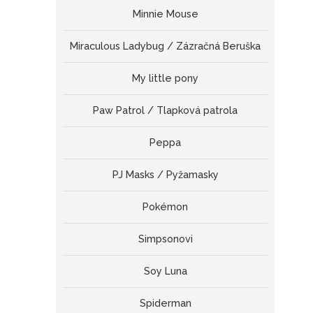
Minnie Mouse
Miraculous Ladybug / Zázračná Beruška
My little pony
Paw Patrol / Tlapková patrola
Peppa
PJ Masks / Pyžamasky
Pokémon
Simpsonovi
Soy Luna
Spiderman