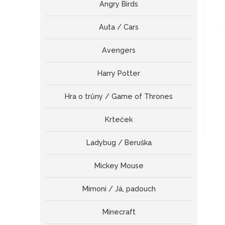
Angry Birds
Auta / Cars
Avengers
Harry Potter
Hra o trůny / Game of Thrones
Krteček
Ladybug / Beruška
Mickey Mouse
Mimoni / Já, padouch
Minecraft