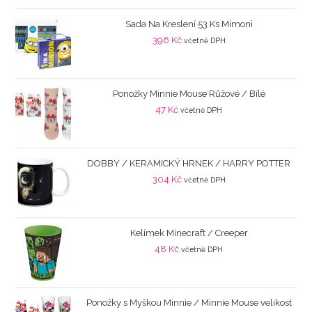
Sada Na Kreslení 53 Ks Mimoni
396
Kč
včetně DPH
Ponožky Minnie Mouse Růžové / Bílé
47
Kč
včetně DPH
DOBBY / KERAMICKÝ HRNEK / HARRY POTTER
304
Kč
včetně DPH
Kelímek Minecraft / Creeper
48
Kč
včetně DPH
Ponožky s Myškou Minnie / Minnie Mouse velikost