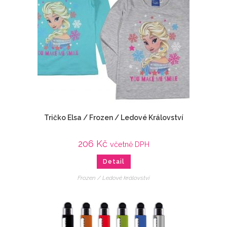
Tričko Elsa / Frozen / Ledové Království
206
Kč
včetně DPH
Detail
Frozen / Ledové království