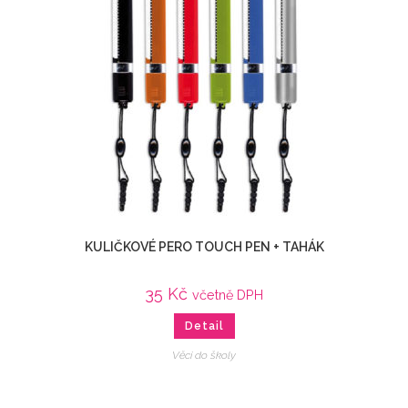
KULIČKOVÉ PERO TOUCH PEN + TAHÁK
35
Kč
včetně DPH
Detail
Věci do školy