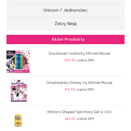
Unicorn / Jednorožec
Želvy Ninja
Akční Produkty
Šroubovací voskovky Minnie Mouse
182
Kč
včetně DPH
Omalovánky Disney A4 Minnie Mouse
60
Kč
včetně DPH
Minions Shaped Sprchový Gel (2 Oči)
122
Kč
včetně DPH