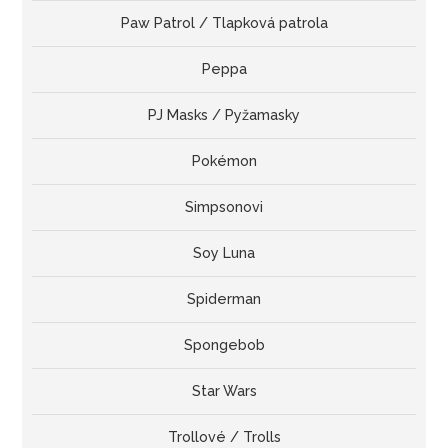
Paw Patrol / Tlapková patrola
Peppa
PJ Masks / Pyžamasky
Pokémon
Simpsonovi
Soy Luna
Spiderman
Spongebob
Star Wars
Trollové / Trolls