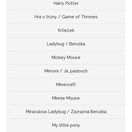
Harry Potter
Hra o trůny / Game of Thrones
Krteček
Ladybug / Beruška
Mickey Mouse
Mimoni / Já, padouch
Minecraft
Minnie Mouse
Miraculous Ladybug / Zázračná Beruška
My little pony