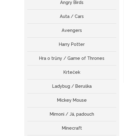
Angry Birds
Auta / Cars
Avengers
Harry Potter
Hra o trůny / Game of Thrones
Krteček
Ladybug / Beruška
Mickey Mouse
Mimoni / Já, padouch
Minecraft