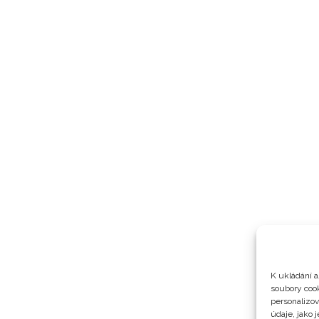
K ukládání a
soubory cook
personalizo
údaje, jako 