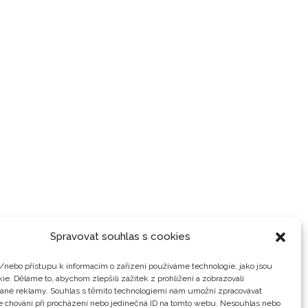
Spravovat souhlas s cookies
/nebo přístupu k informacím o zařízení používáme technologie, jako jsou
ie. Děláme to, abychom zlepšili zážitek z prohlížení a zobrazovali
vané reklamy. Souhlas s těmito technologiemi nám umožní zpracovávat
je chování při procházení nebo jedinečná ID na tomto webu. Nesouhlas nebo