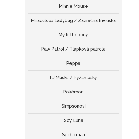
Minnie Mouse
Miraculous Ladybug / Zázračná Beruška
My little pony
Paw Patrol / Tlapková patrola
Peppa
PJ Masks / Pyžamasky
Pokémon
Simpsonovi
Soy Luna
Spiderman