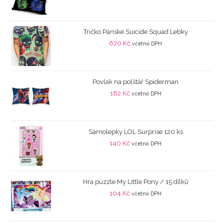
Tričko Pánské Suicide Squad Lebky
670
Kč
včetně DPH
Povlak na polštář Spiderman
182
Kč
včetně DPH
Samolepky LOL Surprise 120 ks
140
Kč
včetně DPH
Hra puzzle My Little Pony / 15 dílků
104
Kč
včetně DPH