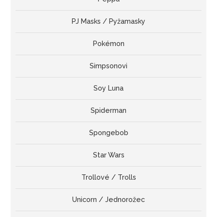
PJ Masks / Pyžamasky
Pokémon
Simpsonovi
Soy Luna
Spiderman
Spongebob
Star Wars
Trollové / Trolls
Unicorn / Jednorožec