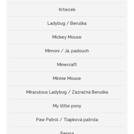
Krteček
Ladybug / Beruška
Mickey Mouse
Mimoni / Já, padouch
Minecraft
Minnie Mouse
Miraculous Ladybug / Zázračná Beruška
My little pony
Paw Patrol / Tlapková patrola
Peppa