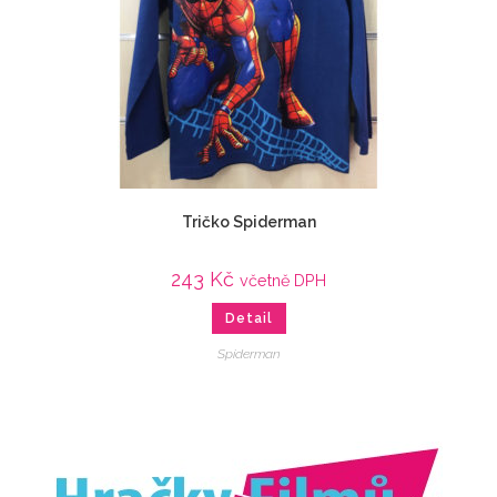
Tričko Spiderman
243
Kč
včetně DPH
Detail
Spiderman