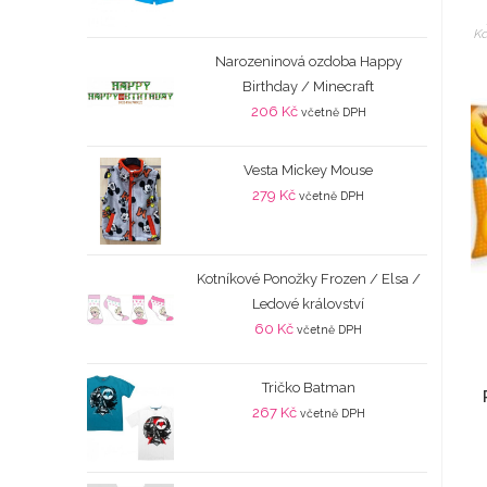
Ka
Narozeninová ozdoba Happy
Birthday / Minecraft
206
Kč
včetně DPH
Vesta Mickey Mouse
279
Kč
včetně DPH
Kotníkové Ponožky Frozen / Elsa /
Ledové království
60
Kč
včetně DPH
Tričko Batman
267
Kč
včetně DPH