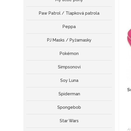
Paw Patrol / Tlapková patrola
Peppa
PJ Masks / Pyžamasky
Pokémon
Simpsonovi
Soy Luna
S
Spiderman
Spongebob
Star Wars
An