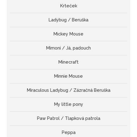
Krteček
Ladybug / Beruška
Mickey Mouse
Mimoni / Já, padouch
Minecraft
Minnie Mouse
Miraculous Ladybug / Zázračná Beruška
My little pony
Paw Patrol / Tlapková patrola
Peppa