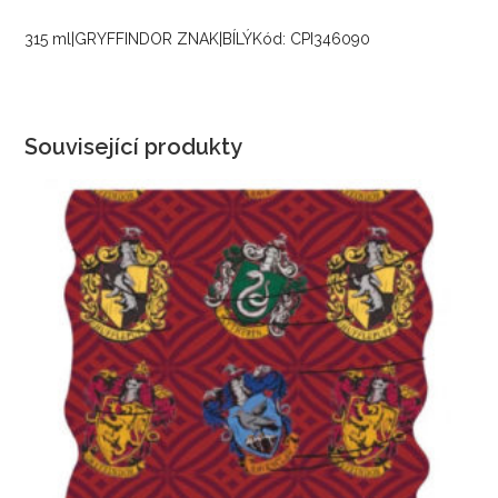
315 ml|GRYFFINDOR ZNAK|BÍLÝKód: CPI346090
Související produkty