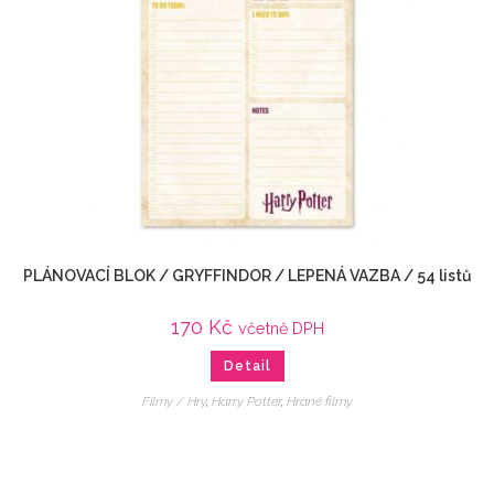
PLÁNOVACÍ BLOK / GRYFFINDOR / LEPENÁ VAZBA / 54 listů
170
Kč
včetně DPH
Detail
Filmy / Hry
,
Harry Potter
,
Hrané filmy