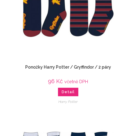
Ponožky Harry Potter / Gryffindor / 2 páry
96
Kč
včetně DPH
Detail
Harry Potter