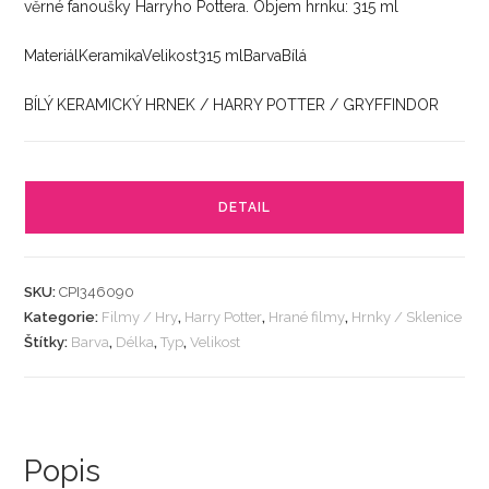
věrné fanoušky Harryho Pottera. Objem hrnku: 315 ml
MateriálKeramikaVelikost315 mlBarvaBílá
BÍLÝ KERAMICKÝ HRNEK / HARRY POTTER / GRYFFINDOR
DETAIL
SKU:
CPI346090
Kategorie:
Filmy / Hry
,
Harry Potter
,
Hrané filmy
,
Hrnky / Sklenice
Štítky:
Barva
,
Délka
,
Typ
,
Velikost
Popis