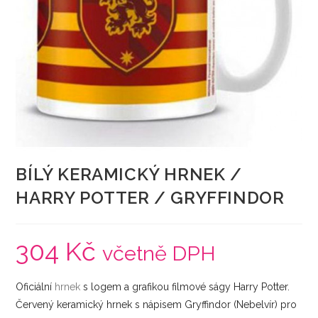
BÍLÝ KERAMICKÝ HRNEK /
HARRY POTTER / GRYFFINDOR
304
Kč
včetně DPH
Oficiální
hrnek
s logem a grafikou filmové ságy Harry Potter.
Červený keramický hrnek s nápisem Gryffindor (Nebelvír) pro