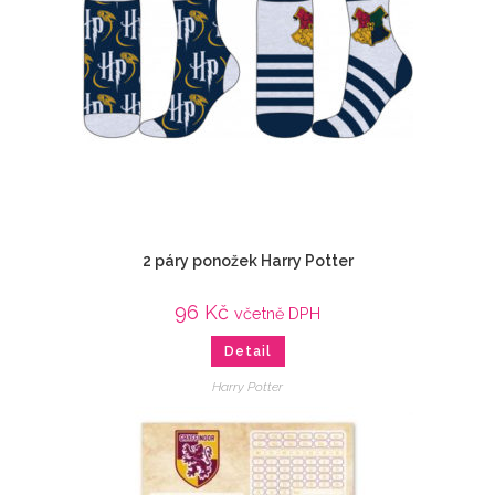
2 páry ponožek Harry Potter
96
Kč
včetně DPH
Detail
Harry Potter