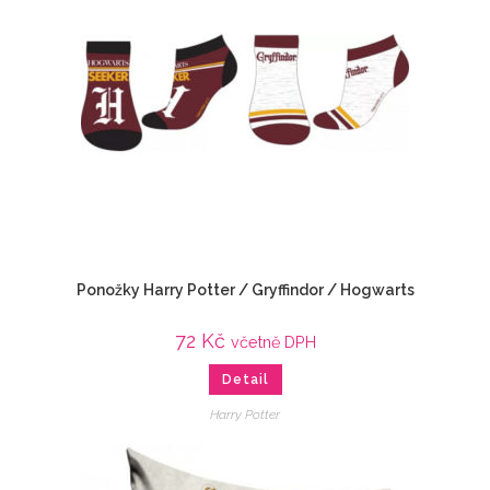
Ponožky Harry Potter / Gryffindor / Hogwarts
72
Kč
včetně DPH
Detail
Harry Potter