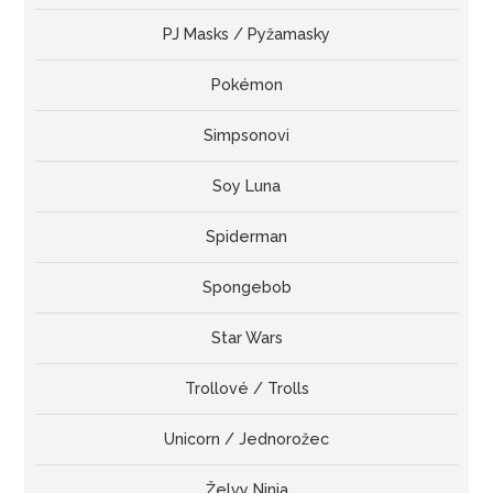
PJ Masks / Pyžamasky
Pokémon
Simpsonovi
Soy Luna
Spiderman
Spongebob
Star Wars
Trollové / Trolls
Unicorn / Jednorožec
Želvy Ninja