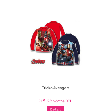
Tričko Avengers
218
Kč
včetně DPH
Detail