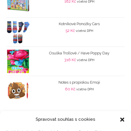
182
Kč
včetně DPH
Kotníkové Ponožky Cars
52
Kč
včetně DPH
Osuška Trollové / Have Poppy Day
316
Kč
včetně DPH
Notes s propiskou Emoji
60
Kč
včetně DPH
Spravovat souhlas s cookies