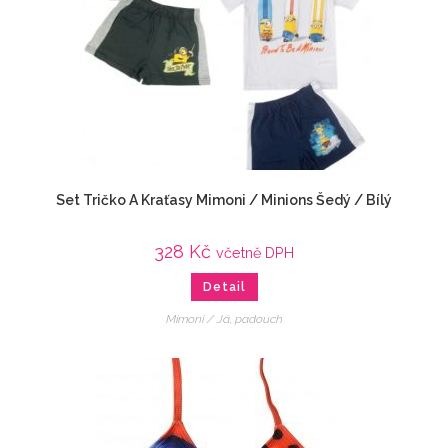
Set Tričko A Kraťasy Mimoni / Minions Šedý / Bílý
328
Kč
včetně DPH
Detail
Mimoni / Já, padouch