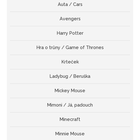
Auta / Cars
Avengers
Harry Potter
Hra o trůny / Game of Thrones
Krteček
Ladybug / Beruška
Mickey Mouse
Mimoni / Já, padouch
Minecraft
Minnie Mouse