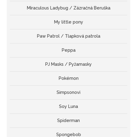
Miraculous Ladybug / Zázračná Beruška
My little pony
Paw Patrol / Tlapková patrola
Peppa
PJ Masks / Pyžamasky
Pokémon
Simpsonovi
Soy Luna
Spiderman
Spongebob