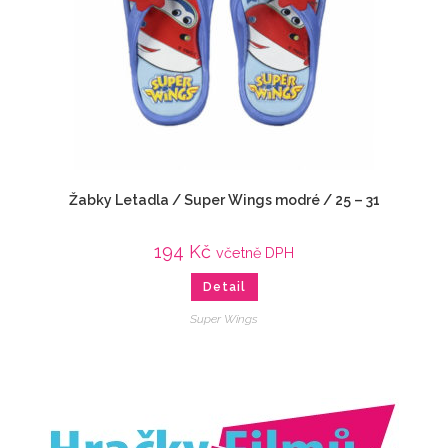
Žabky Letadla / Super Wings modré / 25 – 31
194
Kč
včetně DPH
Detail
Super Wings