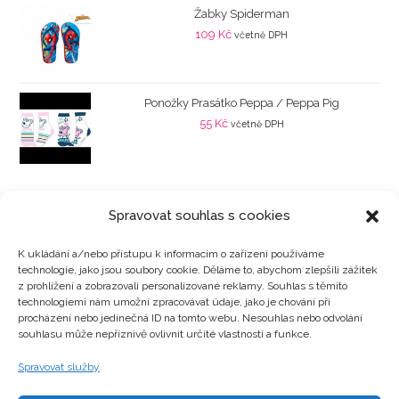
Žabky Spiderman
109
Kč
včetně DPH
Ponožky Prasátko Peppa / Peppa Pig
55
Kč
včetně DPH
Spravovat souhlas s cookies
K ukládání a/nebo přístupu k informacím o zařízení používáme
technologie, jako jsou soubory cookie. Děláme to, abychom zlepšili zážitek
Kategorie produktů
z prohlížení a zobrazovali personalizované reklamy. Souhlas s těmito
technologiemi nám umožní zpracovávat údaje, jako je chování při
procházení nebo jedinečná ID na tomto webu. Nesouhlas nebo odvolání
souhlasu může nepříznivě ovlivnit určité vlastnosti a funkce.
Zajímavosti
Spravovat služby