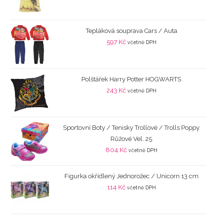
Tepláková souprava Cars / Auta
597
Kč
včetně DPH
Polštářek Harry Potter HOGWARTS
243
Kč
včetně DPH
Sportovní Boty / Tenisky Trollové / Trolls Poppy
Růžové Vel. 25
804
Kč
včetně DPH
Figurka okřídlený Jednorožec / Unicorn 13 cm
114
Kč
včetně DPH