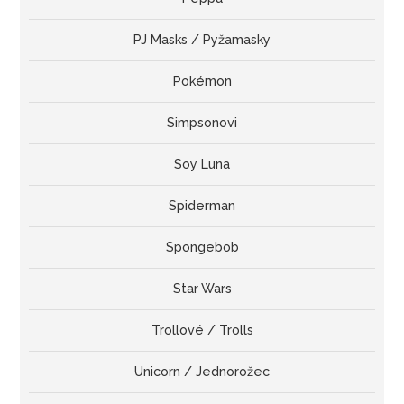
PJ Masks / Pyžamasky
Pokémon
Simpsonovi
Soy Luna
Spiderman
Spongebob
Star Wars
Trollové / Trolls
Unicorn / Jednorožec