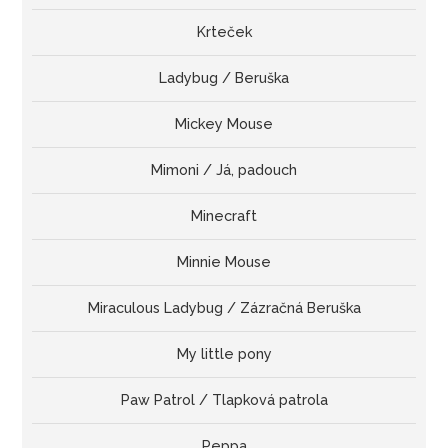
Krteček
Ladybug / Beruška
Mickey Mouse
Mimoni / Já, padouch
Minecraft
Minnie Mouse
Miraculous Ladybug / Zázračná Beruška
My little pony
Paw Patrol / Tlapková patrola
Peppa