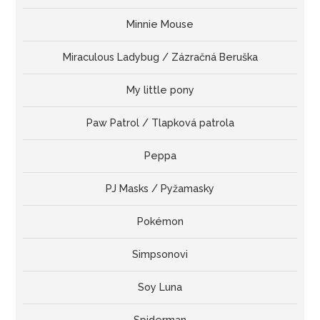
Minnie Mouse
Miraculous Ladybug / Zázračná Beruška
My little pony
Paw Patrol / Tlapková patrola
Peppa
PJ Masks / Pyžamasky
Pokémon
Simpsonovi
Soy Luna