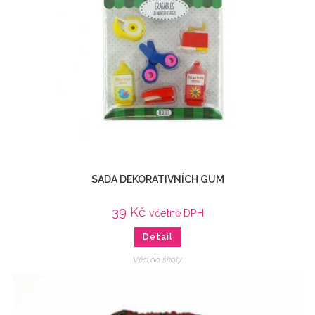
SADA DEKORATIVNÍCH GUM
39
Kč
včetně DPH
Detail
Věci do školy