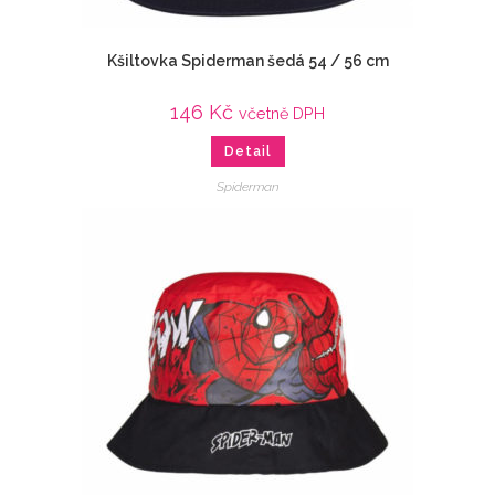
Kšiltovka Spiderman šedá 54 / 56 cm
146
Kč
včetně DPH
Detail
Spiderman