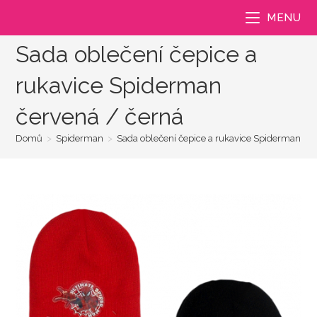
Přejít
MENU
k
obsahu
Sada oblečení čepice a
rukavice Spiderman
červená / černá
Domů
>
Spiderman
>
Sada oblečení čepice a rukavice Spiderman če