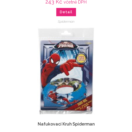
243
Kč
včetně DPH
Detail
Spiderman
Nafukovací Kruh Spiderman