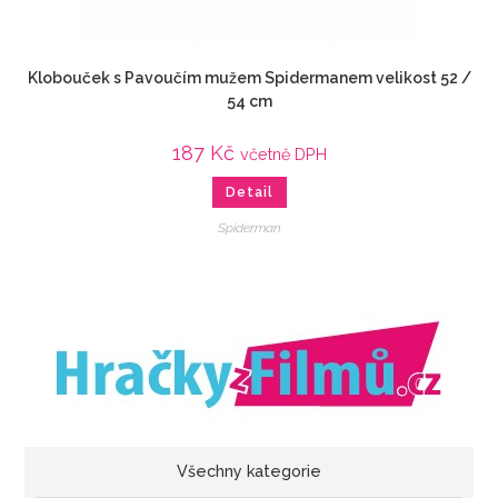
Klobouček s Pavoučím mužem Spidermanem velikost 52 /
54 cm
187
Kč
včetně DPH
Detail
Spiderman
Všechny kategorie