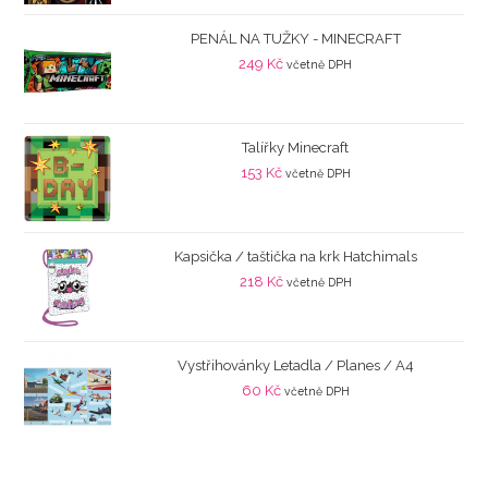
PENÁL NA TUŽKY - MINECRAFT
249
Kč
včetně DPH
Talířky Minecraft
153
Kč
včetně DPH
Kapsička / taštička na krk Hatchimals
218
Kč
včetně DPH
Vystřihovánky Letadla / Planes / A4
60
Kč
včetně DPH