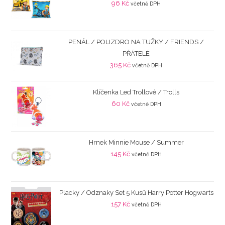
96
Kč
včetně DPH
PENÁL / POUZDRO NA TUŽKY / FRIENDS /
PŘÁTELÉ
365
Kč
včetně DPH
Klíčenka Led Trollové / Trolls
60
Kč
včetně DPH
Hrnek Minnie Mouse / Summer
145
Kč
včetně DPH
Placky / Odznaky Set 5 Kusů Harry Potter Hogwarts
157
Kč
včetně DPH