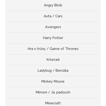
Angry Birds
Auta / Cars
Avengers
Harry Potter
Hra o trůny / Game of Thrones
Krteček
Ladybug / Beruška
Mickey Mouse
Mimoni / Já, padouch
Minecraft