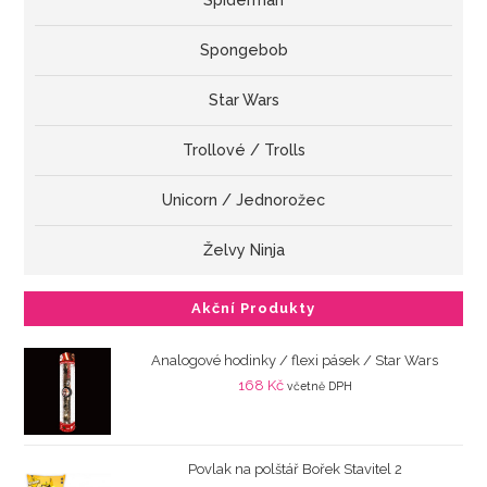
Spiderman
Spongebob
Star Wars
Trollové / Trolls
Unicorn / Jednorožec
Želvy Ninja
Akční Produkty
Analogové hodinky / flexi pásek / Star Wars
168
Kč
včetně DPH
Povlak na polštář Bořek Stavitel 2