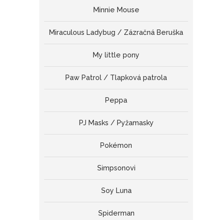
Minnie Mouse
Miraculous Ladybug / Zázračná Beruška
My little pony
Paw Patrol / Tlapková patrola
Peppa
PJ Masks / Pyžamasky
Pokémon
Simpsonovi
Soy Luna
Spiderman