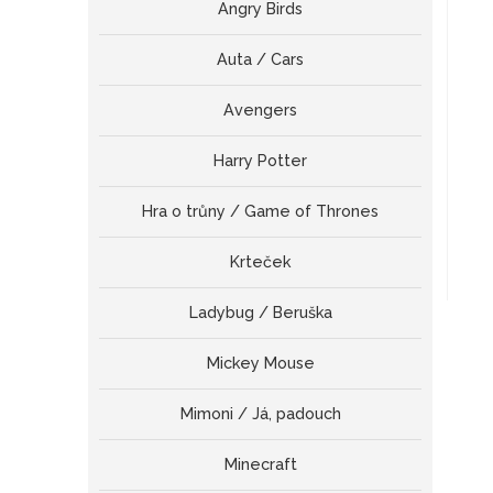
Angry Birds
Auta / Cars
Avengers
Harry Potter
Hra o trůny / Game of Thrones
Krteček
Ladybug / Beruška
Mickey Mouse
Mimoni / Já, padouch
Minecraft