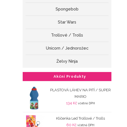
Spongebob
Star Wars
Trollové / Trolls
Unicorn / Jednorožec
Želvy Ninja
Akční Produkty
PLASTOVÁ LÁHEV NA PITÍ / SUPER
MARIO
134
Kč
včetně DPH
Klíčenka Led Trollové / Trolls
60
Kč
včetně DPH