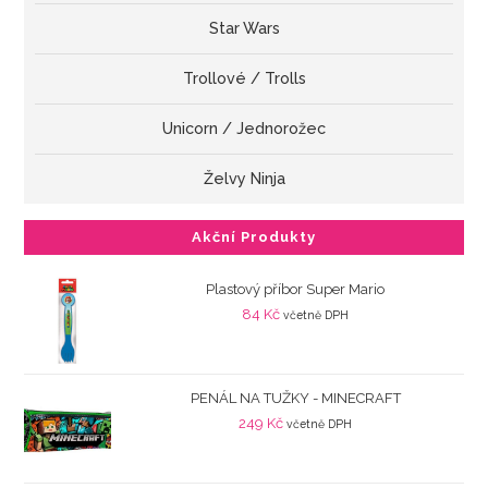
Star Wars
Trollové / Trolls
Unicorn / Jednorožec
Želvy Ninja
Akční Produkty
Plastový příbor Super Mario
84
Kč
včetně DPH
PENÁL NA TUŽKY - MINECRAFT
249
Kč
včetně DPH