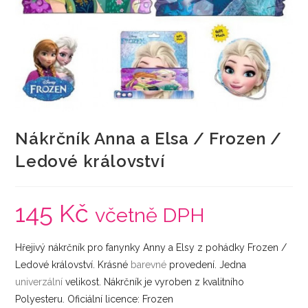
Nákrčník Anna a Elsa / Frozen /
Ledové království
145
Kč
včetně DPH
Hřejivý nákrčník pro fanynky Anny a Elsy z pohádky Frozen /
Ledové království. Krásné
barevné
provedení. Jedna
univerzální
velikost. Nákrčník je vyroben z kvalitního
Polyesteru. Oficiální licence: Frozen