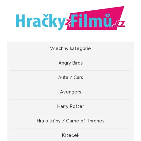
Všechny kategorie
Angry Birds
Auta / Cars
Avengers
Harry Potter
Hra o trůny / Game of Thrones
Krteček