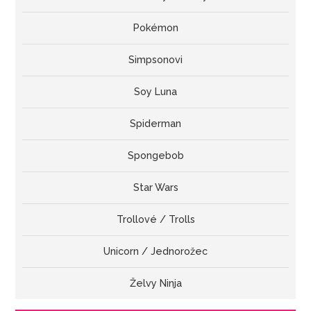
Pokémon
Simpsonovi
Soy Luna
Spiderman
Spongebob
Star Wars
Trollové / Trolls
Unicorn / Jednorožec
Želvy Ninja