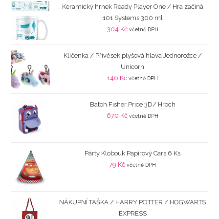
Keramický hrnek Ready Player One / Hra začíná
101 Systems 300 ml
304
Kč
včetně DPH
Klíčenka / Přívěsek plyšová hlava Jednorožce /
Unicorn
146
Kč
včetně DPH
Batoh Fisher Price 3D/ Hroch
670
Kč
včetně DPH
Párty Klobouk Papírový Cars 6 Ks
79
Kč
včetně DPH
NÁKUPNÍ TAŠKA / HARRY POTTER / HOGWARTS
EXPRESS