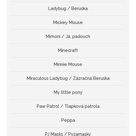
Ladybug / Beruška
Mickey Mouse
Mimoni / Já, padouch
Minecraft
Minnie Mouse
Miraculous Ladybug / Zázračná Beruška
My little pony
Paw Patrol / Tlapková patrola
Peppa
PJ Masks / Pyžamasky