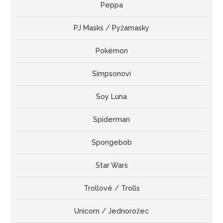
Peppa
PJ Masks / Pyžamasky
Pokémon
Simpsonovi
Soy Luna
Spiderman
Spongebob
Star Wars
Trollové / Trolls
Unicorn / Jednorožec