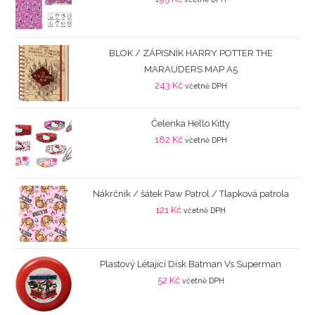
BLOK / ZÁPISNÍK HARRY POTTER THE
MARAUDERS MAP A5
243
Kč
včetně DPH
Čelenka Hello Kitty
182
Kč
včetně DPH
Nákrčník / šátek Paw Patrol / Tlapková patrola
121
Kč
včetně DPH
Plastový Létající Disk Batman Vs Superman
52
Kč
včetně DPH