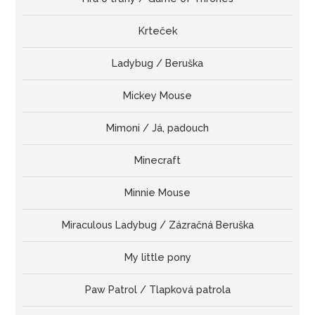
Krteček
Ladybug / Beruška
Mickey Mouse
Mimoni / Já, padouch
Minecraft
Minnie Mouse
Miraculous Ladybug / Zázračná Beruška
My little pony
Paw Patrol / Tlapková patrola