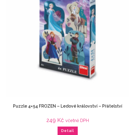
Puzzle 4×54 FROZEN – Ledové království – Přátelství
249
Kč
včetně DPH
Detail