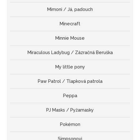
Mimoni / Já, padouch
Minecraft
Minnie Mouse
Miraculous Ladybug / Zázračná Beruška
My little pony
Paw Patrol / Tlapková patrola
Peppa
PJ Masks / Pyžamasky
Pokémon
Simpsonovi