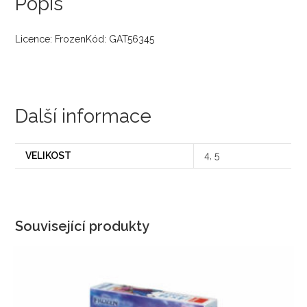
Popis
Licence: FrozenKód: GAT56345
Další informace
VELIKOST
4, 5
Související produkty