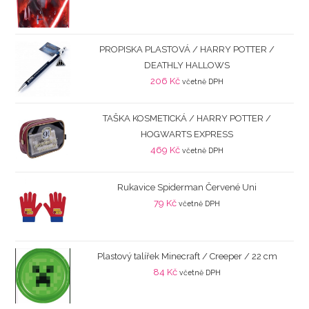
PROPISKA PLASTOVÁ / HARRY POTTER /
DEATHLY HALLOWS
206
Kč
včetně DPH
TAŠKA KOSMETICKÁ / HARRY POTTER /
HOGWARTS EXPRESS
469
Kč
včetně DPH
Rukavice Spiderman Červené Uni
79
Kč
včetně DPH
Plastový talířek Minecraft / Creeper / 22 cm
84
Kč
včetně DPH