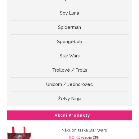
Soy Luna
Spiderman
Spongebob
Star Wars
Trollové / Trolls
Unicorn / Jednorožec
Želvy Ninja
Akční Produkty
Nákupní taška Star Wars
66
Kč
včetně DPH