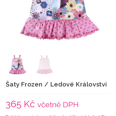
Šaty Frozen / Ledové Království
365
Kč
včetně DPH