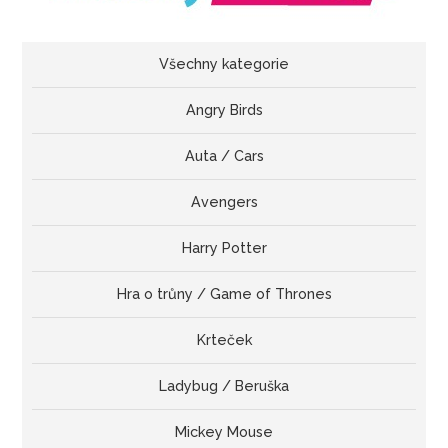
Všechny kategorie
Angry Birds
Auta / Cars
Avengers
Harry Potter
Hra o trůny / Game of Thrones
Krteček
Ladybug / Beruška
Mickey Mouse