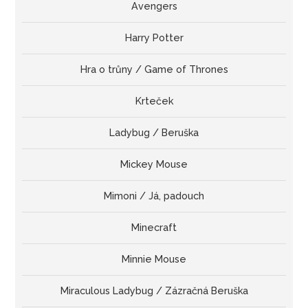
Avengers
Harry Potter
Hra o trůny / Game of Thrones
Krteček
Ladybug / Beruška
Mickey Mouse
Mimoni / Já, padouch
Minecraft
Minnie Mouse
Miraculous Ladybug / Zázračná Beruška