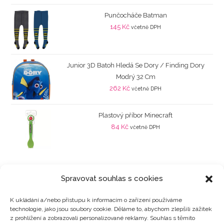
Punčocháče Batman
145
Kč
včetně DPH
Junior 3D Batoh Hledá Se Dory / Finding Dory
Modrý 32 Cm
262
Kč
včetně DPH
Plastový příbor Minecraft
84
Kč
včetně DPH
Spravovat souhlas s cookies
K ukládání a/nebo přístupu k informacím o zařízení používáme
technologie, jako jsou soubory cookie. Děláme to, abychom zlepšili zážitek
Kategorie produktů
z prohlížení a zobrazovali personalizované reklamy. Souhlas s těmito