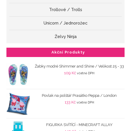
Trollové / Trolls
Unicorn / Jednorožec
Želvy Ninja
Akční Produkty
Žabky modré Shimmer and Shine / Velikost 25 - 33
109
Kč
včetně DPH
Povlak na polštář Prasátko Peppa / London
133
Kč
včetně DPH
FIGURKA SVÍTÍCÍ - MINECRAFT ALLAY