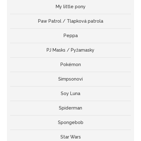
My little pony
Paw Patrol / Tlapková patrola
Peppa
PJ Masks / Pyžamasky
Pokémon
Simpsonovi
Soy Luna
Spiderman
Spongebob
Star Wars