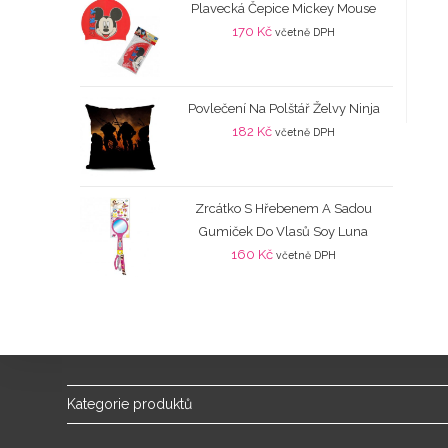
Plavecká Čepice Mickey Mouse
170
Kč
včetně DPH
Povlečení Na Polštář Želvy Ninja
182
Kč
včetně DPH
Zrcátko S Hřebenem A Sadou
Gumiček Do Vlasů Soy Luna
160
Kč
včetně DPH
Kategorie produktů