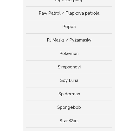
Paw Patrol / Tlapková patrola
Peppa
PJ Masks / Pyžamasky
Pokémon
Simpsonovi
Soy Luna
Spiderman
Spongebob
Star Wars