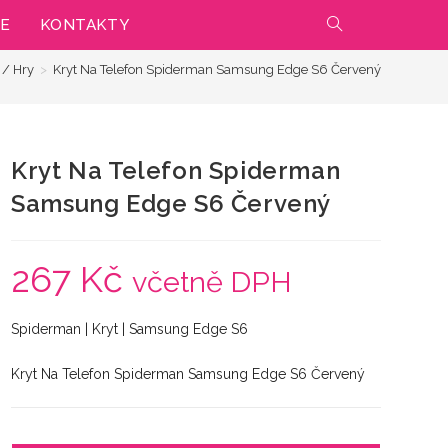
IE
KONTAKTY
PŘEPNOUT
 / Hry
>
Kryt Na Telefon Spiderman Samsung Edge S6 Červený
VYHLEDÁVÁNÍ
NA
Kryt Na Telefon Spiderman
WEBU
Samsung Edge S6 Červený
267
Kč
včetně DPH
Spiderman | Kryt | Samsung Edge S6
Kryt Na Telefon Spiderman Samsung Edge S6 Červený