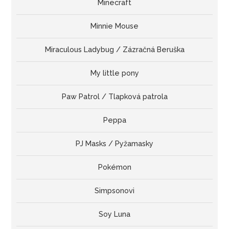
Minecraft
Minnie Mouse
Miraculous Ladybug / Zázračná Beruška
My little pony
Paw Patrol / Tlapková patrola
Peppa
PJ Masks / Pyžamasky
Pokémon
Simpsonovi
Soy Luna