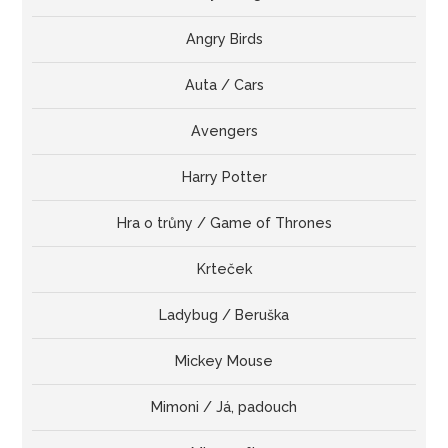
Angry Birds
Auta / Cars
Avengers
Harry Potter
Hra o trůny / Game of Thrones
Krteček
Ladybug / Beruška
Mickey Mouse
Mimoni / Já, padouch