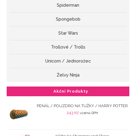
Spiderman
Spongebob
Star Wars
Trollové / Trolls
Unicorn / Jednorožec
Želvy Ninja
Akční Produkty
PENÁL / POUZDRO NA TUŽKY / HARRY POTTER
243
Kč
včetně DPH