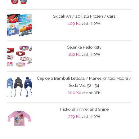
Skicák A3 / 20 listů Frozen / Cars
109
Kč
včetně DPH
Čelenka Hello Kitty
182
Kč
včetně DPH
Čepice S Bambulí Letadla / Planes Knitted Modrá /
Šedá Vel. 52 - 54
200
Kč
včetně DPH
Tričko Shimmer and Shine
279
Kč
včetně DPH