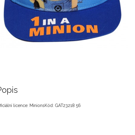
Popis
ficiální licence: MinionsKód: GAT23218 56