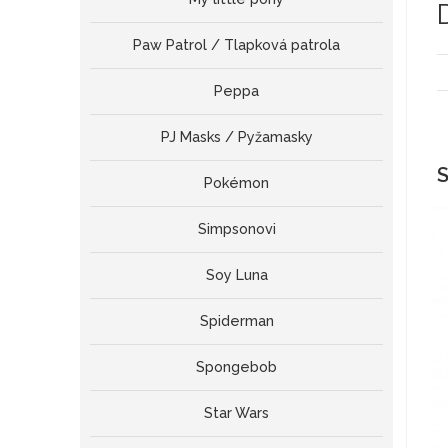
Paw Patrol / Tlapková patrola
Peppa
PJ Masks / Pyžamasky
S
Pokémon
Simpsonovi
Soy Luna
Spiderman
Spongebob
Star Wars