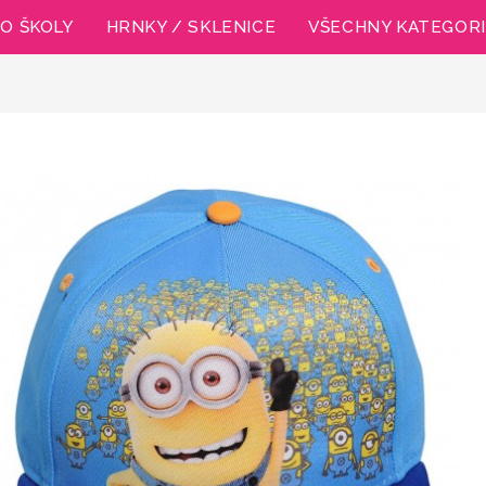
O ŠKOLY
HRNKY / SKLENICE
VŠECHNY KATEGOR