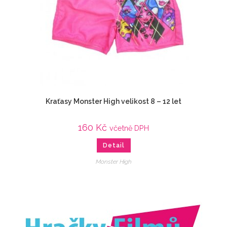
Kraťasy Monster High velikost 8 – 12 let
160
Kč
včetně DPH
Detail
Monster High