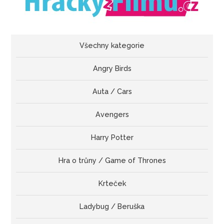
Všechny kategorie
Angry Birds
Auta / Cars
Avengers
Harry Potter
Hra o trůny / Game of Thrones
Krteček
Ladybug / Beruška