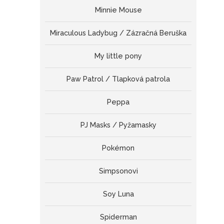
Minnie Mouse
Miraculous Ladybug / Zázračná Beruška
My little pony
Paw Patrol / Tlapková patrola
Peppa
PJ Masks / Pyžamasky
Pokémon
Simpsonovi
Soy Luna
Spiderman