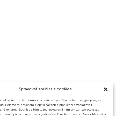
Spravovat souhlas s cookies
/nebo přístupu k informacím o zařízení používáme technologie, jako jsou
ie. Děláme to, abychom zlepšili zážitek z prohlížení a zobrazovali
vané reklamy. Souhlas s těmito technologiemi nám umožní zpracovávat
je chování při procházení nebo jedinečná ID na tomto webu. Nesouhlas nebo