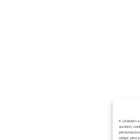
K ukládání a
soubory cook
personalizo
údaje, jako 