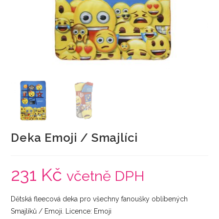
Deka Emoji / Smajlíci
231
Kč
včetně DPH
Dětská fleecová deka pro všechny fanoušky oblíbených
Smajlíků / Emoji. Licence: Emoji