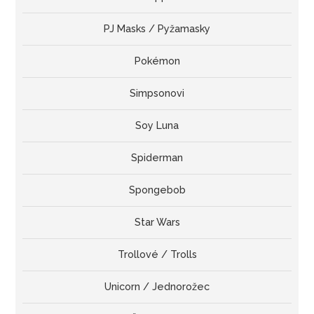
PJ Masks / Pyžamasky
Pokémon
Simpsonovi
Soy Luna
Spiderman
Spongebob
Star Wars
Trollové / Trolls
Unicorn / Jednorožec