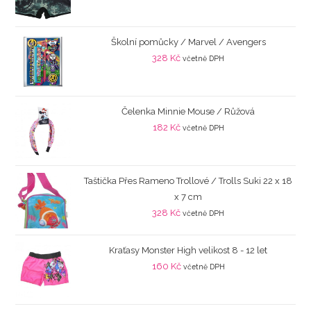
Školní pomůcky / Marvel / Avengers
328
Kč
včetně DPH
Čelenka Minnie Mouse / Růžová
182
Kč
včetně DPH
Taštička Přes Rameno Trollové / Trolls Suki 22 x 18
x 7 cm
328
Kč
včetně DPH
Kraťasy Monster High velikost 8 - 12 let
160
Kč
včetně DPH