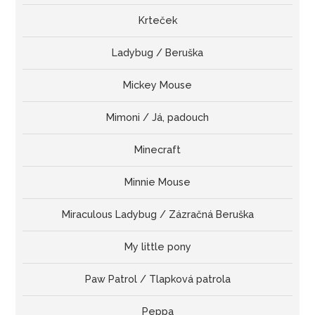
Krteček
Ladybug / Beruška
Mickey Mouse
Mimoni / Já, padouch
Minecraft
Minnie Mouse
Miraculous Ladybug / Zázračná Beruška
My little pony
Paw Patrol / Tlapková patrola
Peppa