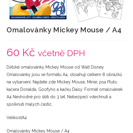
Omalovánky Mickey Mouse / A4
60
Kč
včetně DPH
Dětské omalovánky Mickey Mouse od Walt Disney.
Omalovánky jsou ve formátu A4, obsahují celkem 8 obrázků
na vybarvení. Najdete zde Mickey Mouse, Minie, psa Pluto,
kačera Donalda, Goofyho a kačku Daisy. Formát omalovánek
A4 Nevhodné pro děti do 3 let. Nebezpečí vdechnutí a
spolknutí malých částic.
VelikostA4
Omalovánky Mickey Mouse / A4