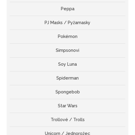
Peppa
PJ Masks / Pyžamasky
Pokémon
Simpsonovi
Soy Luna
Spiderman
Spongebob
Star Wars
Trollové / Trolls
Unicorn / Jednorožec