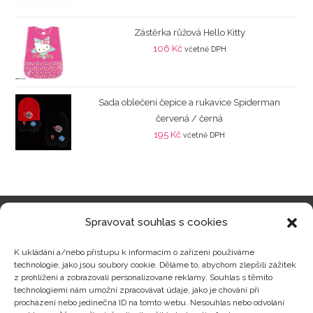
Zástěrka růžová Hello Kitty
106
Kč
včetně DPH
Sada oblečení čepice a rukavice Spiderman
červená / černá
195
Kč
včetně DPH
Spravovat souhlas s cookies
Kategorie produktů
K ukládání a/nebo přístupu k informacím o zařízení používáme
technologie, jako jsou soubory cookie. Děláme to, abychom zlepšili zážitek
z prohlížení a zobrazovali personalizované reklamy. Souhlas s těmito
technologiemi nám umožní zpracovávat údaje, jako je chování při
procházení nebo jedinečná ID na tomto webu. Nesouhlas nebo odvolání
Zajímavosti