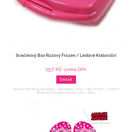
Svačinový Box Růžový Frozen / Ledové Království
157
Kč
včetně DPH
Detail
Animované filmy
,
Do školy / kanceláře
,
Filmy / Hry
,
Frozen / Ledové
království
,
Svačinové sety
,
Veci z filmu