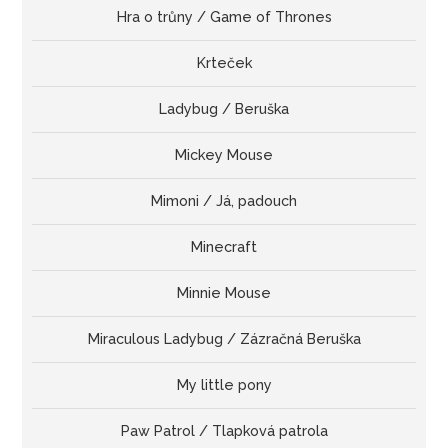
Hra o trůny / Game of Thrones
Krteček
Ladybug / Beruška
Mickey Mouse
Mimoni / Já, padouch
Minecraft
Minnie Mouse
Miraculous Ladybug / Zázračná Beruška
My little pony
Paw Patrol / Tlapková patrola