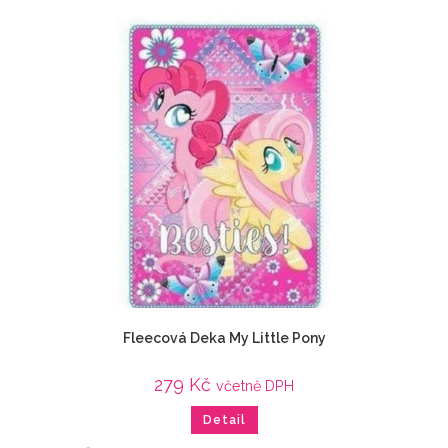
Fleecová Deka My Little Pony
279
Kč
včetně DPH
Detail