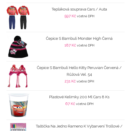
Tepláková souprava Cars / Auta
597
Kč
včetně DPH
Čepice S Bambulí Monster High Černá
187
Kč
včetně DPH
Čepice S Bambulí Hello Kitty Peruvian Červená /
Růžová Vel. 54
231
Kč
včetně DPH
Plastové Kelímky 200 Ml Cars 8 Ks
67
Kč
včetně DPH
Taštička Na Jedno Rameno K Vybarvení Trollové /