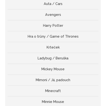
Auta / Cars
Avengers
Harry Potter
Hra o trůny / Game of Thrones
Krteček
Ladybug / Beruška
Mickey Mouse
Mimoni / Já, padouch
Minecraft
Minnie Mouse