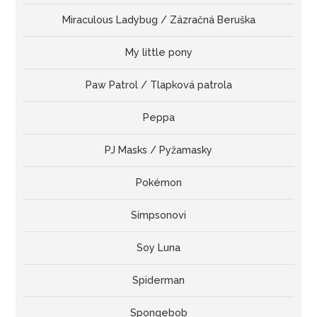
Miraculous Ladybug / Zázračná Beruška
My little pony
Paw Patrol / Tlapková patrola
Peppa
PJ Masks / Pyžamasky
Pokémon
Simpsonovi
Soy Luna
Spiderman
Spongebob