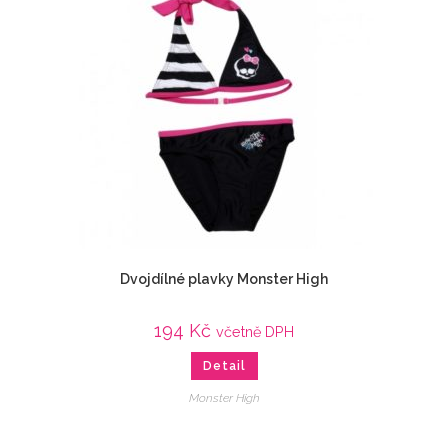
Dvojdílné plavky Monster High
194
Kč
včetně DPH
Detail
Monster High