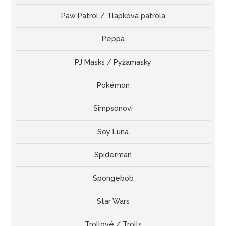
Paw Patrol / Tlapková patrola
Peppa
PJ Masks / Pyžamasky
Pokémon
Simpsonovi
Soy Luna
Spiderman
Spongebob
Star Wars
Trollové / Trolls