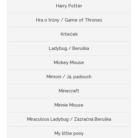
Harry Potter
Hra o trůny / Game of Thrones
Krteček
Ladybug / Beruška
Mickey Mouse
Mimoni / Já, padouch
Minecraft
Minnie Mouse
Miraculous Ladybug / Zázračná Beruška
My little pony