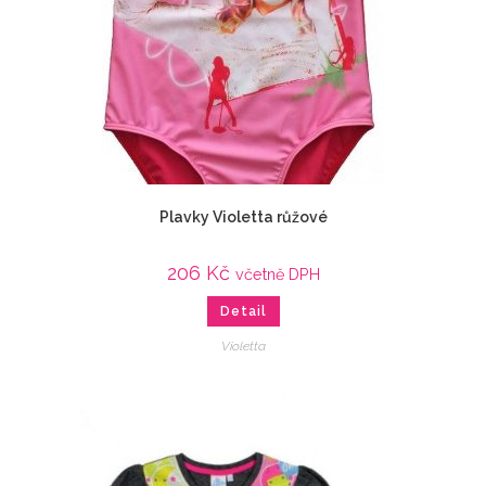
Plavky Violetta růžové
206
Kč
včetně DPH
Detail
Violetta