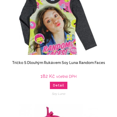
Tričko S Dlouhým Rukávem Soy Luna Random Faces
182
Kč
včetně DPH
Detail
Soy Luna