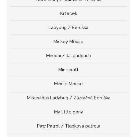
Krteček
Ladybug / Beruška
Mickey Mouse
Mimoni / Já, padouch
Minecraft
Minnie Mouse
Miraculous Ladybug / Zázračná Beruška
My little pony
Paw Patrol / Tlapková patrola