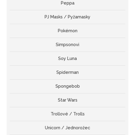
Peppa
PJ Masks / Pyžamasky
Pokémon
Simpsonovi
Soy Luna
Spiderman
Spongebob
Star Wars
Trollové / Trolls
Unicorn / Jednorožec