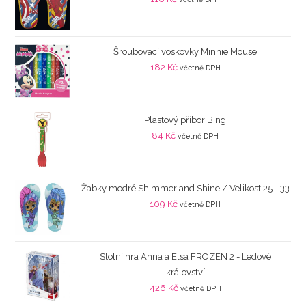
Šroubovací voskovky Minnie Mouse
182
Kč
včetně DPH
Plastový příbor Bing
84
Kč
včetně DPH
Žabky modré Shimmer and Shine / Velikost 25 - 33
109
Kč
včetně DPH
Stolní hra Anna a Elsa FROZEN 2 - Ledové
království
426
Kč
včetně DPH