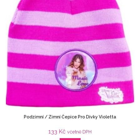
Podzimní / Zimní Čepice Pro Dívky Violetta
133
Kč
včetně DPH