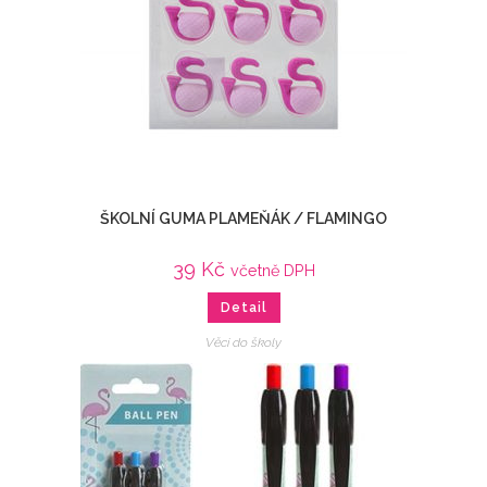
ŠKOLNÍ GUMA PLAMEŇÁK / FLAMINGO
39
Kč
včetně DPH
Detail
Věci do školy