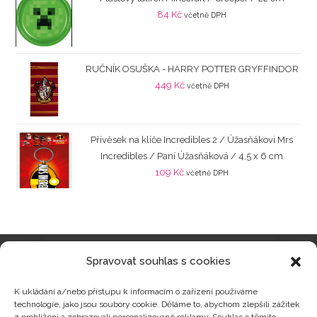
84
Kč
včetně DPH
RUČNÍK OSUŠKA - HARRY POTTER GRYFFINDOR
449
Kč
včetně DPH
Přívěsek na klíče Incredibles 2 / Úžasňákovi Mrs
Incredibles / Paní Úžasňáková / 4,5 x 6 cm
109
Kč
včetně DPH
Spravovat souhlas s cookies
Kategorie produktů
K ukládání a/nebo přístupu k informacím o zařízení používáme
technologie, jako jsou soubory cookie. Děláme to, abychom zlepšili zážitek