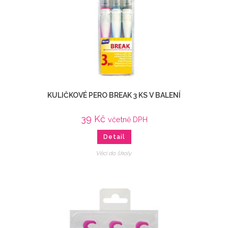
KULIČKOVÉ PERO BREAK 3 KS V BALENÍ
39
Kč
včetně DPH
Detail
Věci do školy