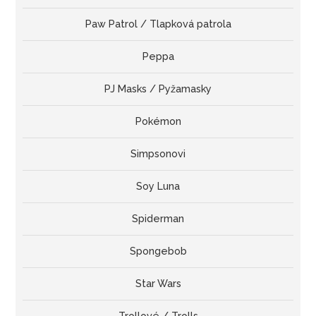
Paw Patrol / Tlapková patrola
Peppa
PJ Masks / Pyžamasky
Pokémon
Simpsonovi
Soy Luna
Spiderman
Spongebob
Star Wars