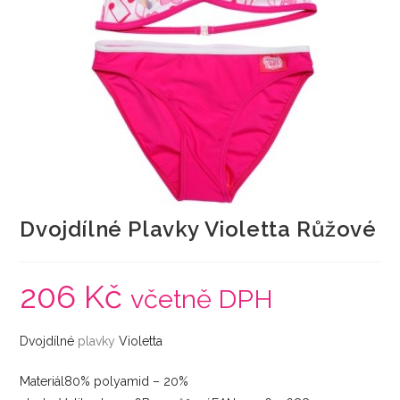
Dvojdílné Plavky Violetta Růžové
206
Kč
včetně DPH
Dvojdílné
plavky
Violetta
Materiál80% polyamid – 20%