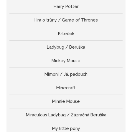
Harry Potter
Hra o trůny / Game of Thrones
Krteček
Ladybug / Beruška
Mickey Mouse
Mimoni / Já, padouch
Minecraft
Minnie Mouse
Miraculous Ladybug / Zázračná Beruška
My little pony