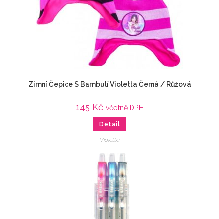
Zimní Čepice S Bambulí Violetta Černá / Růžová
145
Kč
včetně DPH
Detail
Violetta