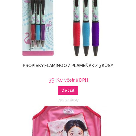
PROPISKY FLAMINGO / PLAMEŇÁK / 3 KUSY
39
Kč
včetně DPH
Detail
Věci do školy