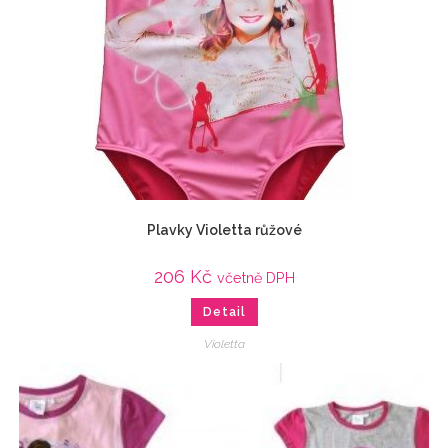
Plavky Violetta růžové
206
Kč
včetně DPH
Detail
Violetta