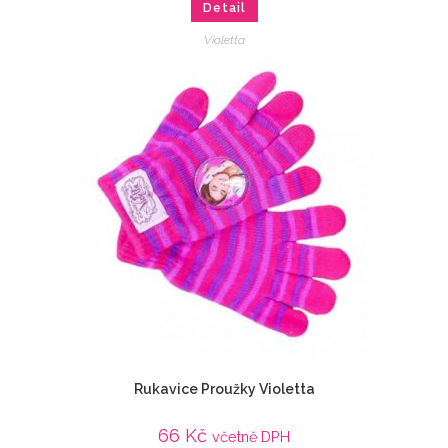
Detail
Violetta
Rukavice Proužky Violetta
66
Kč
včetně DPH