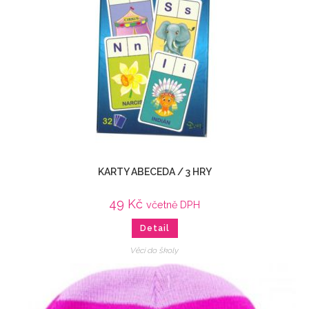
KARTY ABECEDA / 3 HRY
49
Kč
včetně DPH
Detail
Věci do školy