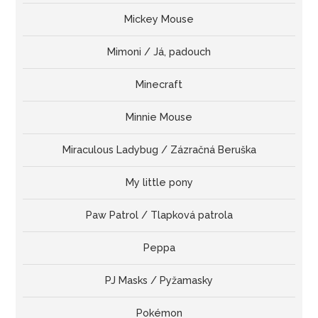
Mickey Mouse
Mimoni / Já, padouch
Minecraft
Minnie Mouse
Miraculous Ladybug / Zázračná Beruška
My little pony
Paw Patrol / Tlapková patrola
Peppa
PJ Masks / Pyžamasky
Pokémon