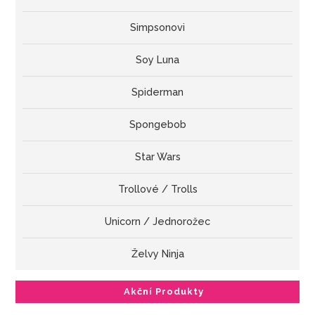
Simpsonovi
Soy Luna
Spiderman
Spongebob
Star Wars
Trollové / Trolls
Unicorn / Jednorožec
Želvy Ninja
Akční Produkty