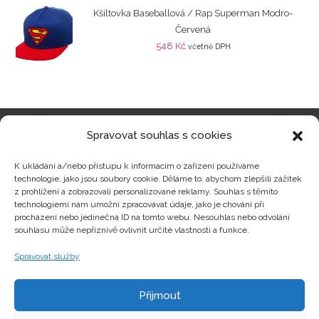
Kšiltovka Baseballová / Rap Superman Modro-
Červená
548
Kč
včetně DPH
Spravovat souhlas s cookies
Kategorie produktů
K ukládání a/nebo přístupu k informacím o zařízení používáme
technologie, jako jsou soubory cookie. Děláme to, abychom zlepšili zážitek
z prohlížení a zobrazovali personalizované reklamy. Souhlas s těmito
technologiemi nám umožní zpracovávat údaje, jako je chování při
procházení nebo jedinečná ID na tomto webu. Nesouhlas nebo odvolání
Zajímavosti
souhlasu může nepříznivě ovlivnit určité vlastnosti a funkce.
Spravovat služby
Kontakty
Přijmout