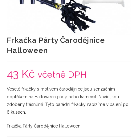
Frkačka Párty Čarodějnice
Halloween
43
Kč
včetně DPH
Veselé frkačky s motivem čarodějnice jsou senzačním
doplňkem na Halloween
párty
nebo karneval! Navíc jsou
zdobeny třásněmi. Tyto parádní frkačky nabízíme v balení po
6 kusech.
Frkačka Párty Čarodějnice Halloween