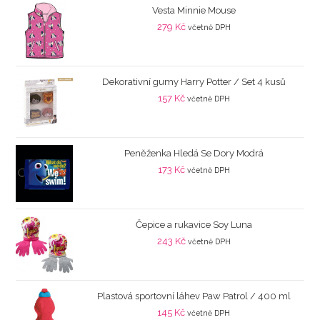
Vesta Minnie Mouse
279
Kč
včetně DPH
Dekorativní gumy Harry Potter / Set 4 kusů
157
Kč
včetně DPH
Peněženka Hledá Se Dory Modrá
173
Kč
včetně DPH
Čepice a rukavice Soy Luna
243
Kč
včetně DPH
Plastová sportovní láhev Paw Patrol / 400 ml
145
Kč
včetně DPH