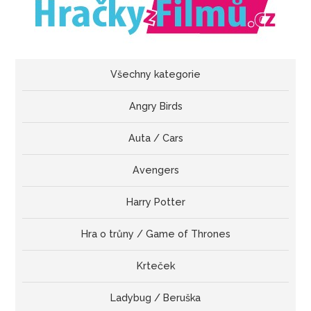
Všechny kategorie
Angry Birds
Auta / Cars
Avengers
Harry Potter
Hra o trůny / Game of Thrones
Krteček
Ladybug / Beruška