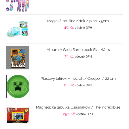
Magická pružina Krtek / plast 7,5cm
48
Kč
včetně DPH
Album A Sada Samolepek Star Wars
74
Kč
včetně DPH
Plastový talířek Minecraft / Creeper / 22 cm
84
Kč
včetně DPH
Magnetická tabulka Úžasňákovi / The Incredibles
294
Kč
včetně DPH