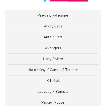
Všechny kategorie
Angry Birds
Auta / Cars
Avengers
Harry Potter
Hra o trůny / Game of Thrones
Krteček
Ladybug / Beruška
Mickey Mouse