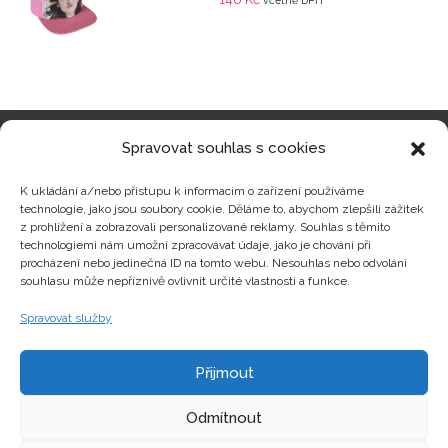
včetně DPH
Spravovat souhlas s cookies
Kategorie produktů
K ukládání a/nebo přístupu k informacím o zařízení používáme
technologie, jako jsou soubory cookie. Děláme to, abychom zlepšili zážitek
z prohlížení a zobrazovali personalizované reklamy. Souhlas s těmito
technologiemi nám umožní zpracovávat údaje, jako je chování při
procházení nebo jedinečná ID na tomto webu. Nesouhlas nebo odvolání
Zajímavosti
souhlasu může nepříznivě ovlivnit určité vlastnosti a funkce.
Spravovat služby
Kontakty
Přijmout
Odmítnout