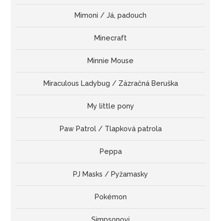
Mimoni / Já, padouch
Minecraft
Minnie Mouse
Miraculous Ladybug / Zázračná Beruška
My little pony
Paw Patrol / Tlapková patrola
Peppa
PJ Masks / Pyžamasky
Pokémon
Simpsonovi