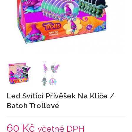
Led Svítící Přívěšek Na Klíče /
Batoh Trollové
60
Kč
včetně DPH