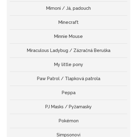
Mimoni / Já, padouch
Minecraft
Minnie Mouse
Miraculous Ladybug / Zázračná Beruška
My little pony
Paw Patrol / Tlapková patrola
Peppa
PJ Masks / Pyžamasky
Pokémon
Simpsonovi