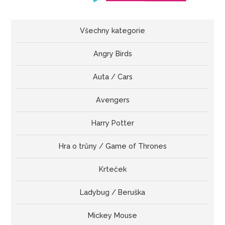
Všechny kategorie
Angry Birds
Auta / Cars
Avengers
Harry Potter
Hra o trůny / Game of Thrones
Krteček
Ladybug / Beruška
Mickey Mouse