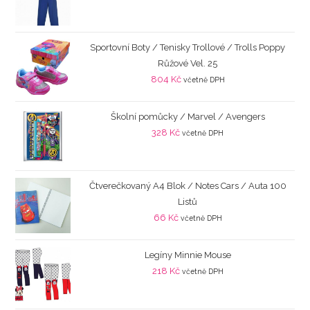
Sportovní Boty / Tenisky Trollové / Trolls Poppy
Růžové Vel. 25
804
Kč
včetně DPH
Školní pomůcky / Marvel / Avengers
328
Kč
včetně DPH
Čtverečkovaný A4 Blok / Notes Cars / Auta 100
Listů
66
Kč
včetně DPH
Legíny Minnie Mouse
218
Kč
včetně DPH