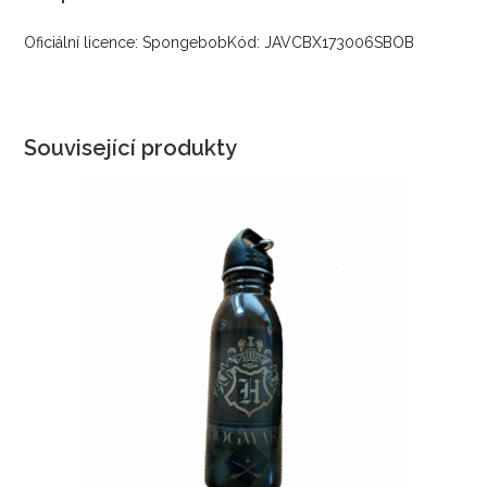
Oficiální licence: SpongebobKód: JAVCBX173006SBOB
Související produkty