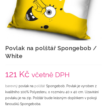
Povlak na polštář Spongebob /
White
121
Kč
včetně DPH
barevný
povlak na
polštář
Spongebob. Povlak je vyroben z
kvalitního 100% Polyesteru, o rozměru 40 x 40 cm. Uzavírání
povlaku je na zip. Polštář bude krásným doplňkem v pokoji
fanoušků Spongeboba.