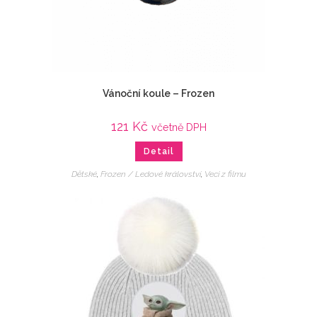
Vánoční koule – Frozen
121
Kč
včetně DPH
Detail
Dětské
,
Frozen / Ledové království
,
Veci z filmu