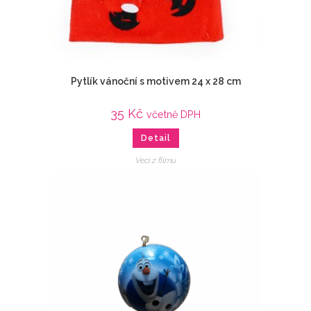
Pytlík vánoční s motivem 24 x 28 cm
35
Kč
včetně DPH
Detail
Veci z filmu