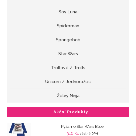
Soy Luna
Spiderman
Spongebob
Star Wars
Trollové / Trolls
Unicorn / Jednorožec
Želvy Ninja
Akční Produkty
Pyžamo Star Wars Blue
316
Kč
včetně DPH