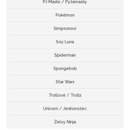
PJ Masks / Pyžamasky
Pokémon
Simpsonovi
Soy Luna
Spiderman
Spongebob
Star Wars
Trollové / Trolls
Unicorn / Jednorožec
Želvy Ninja