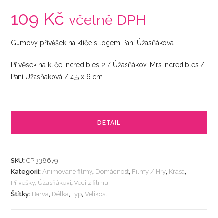
109
Kč
včetně DPH
Gumový přívěšek na klíče s logem Paní Úžasňáková.
Přívěsek na klíče Incredibles 2 / Úžasňákovi Mrs Incredibles /
Paní Úžasňáková / 4,5 x 6 cm
DETAIL
SKU:
CPI338679
Kategorií:
Animované filmy
,
Domácnost
,
Filmy / Hry
,
Krása
,
Přívešky
,
Úžasňákovi
,
Veci z filmu
Štítky:
Barva
,
Délka
,
Typ
,
Velikost