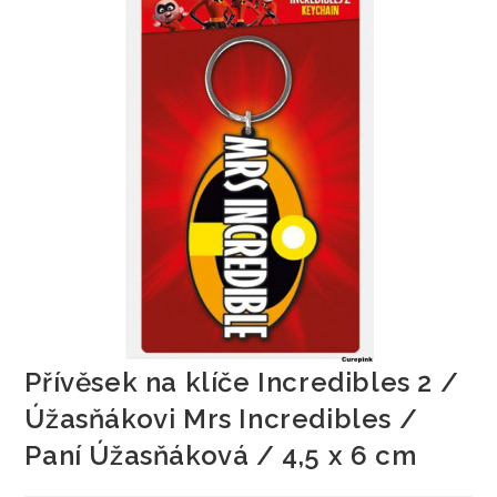
Přívěsek na klíče Incredibles 2 /
Úžasňákovi Mrs Incredibles /
Paní Úžasňáková / 4,5 x 6 cm