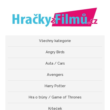
Všechny kategorie
Angry Birds
Auta / Cars
Avengers
Harry Potter
Hra o trůny / Game of Thrones
Krteček