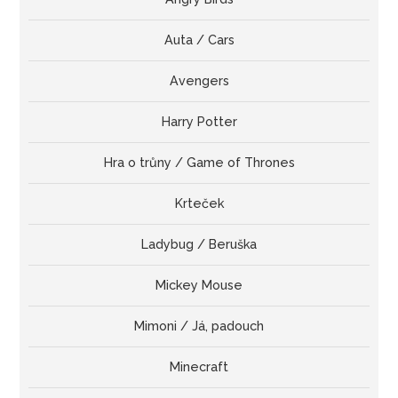
Auta / Cars
Avengers
Harry Potter
Hra o trůny / Game of Thrones
Krteček
Ladybug / Beruška
Mickey Mouse
Mimoni / Já, padouch
Minecraft