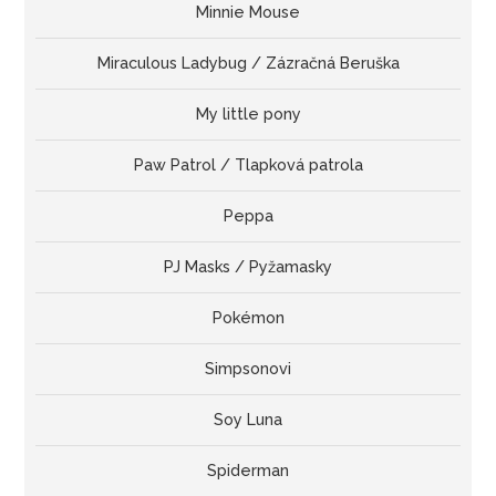
Minnie Mouse
Miraculous Ladybug / Zázračná Beruška
My little pony
Paw Patrol / Tlapková patrola
Peppa
PJ Masks / Pyžamasky
Pokémon
Simpsonovi
Soy Luna
Spiderman