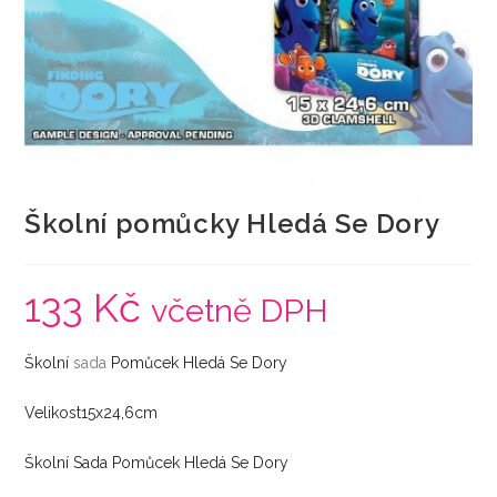
Školní pomůcky Hledá Se Dory
133
Kč
včetně DPH
Školní
sada
Pomůcek Hledá Se Dory
Velikost15x24,6cm
Školní Sada Pomůcek Hledá Se Dory