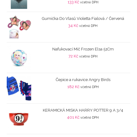
133
Kč
včetně DPH
Gumička Do Vlasů Violetta Fialová / Červená
34
Kč
včetně DPH
Nafukovací Míč Frozen Elsa 51Cm
72
Kč
včetně DPH
Čepice a rukavice Angry Birds
182
Kč
včetně DPH
KERAMICKÁ MISKA HARRY POTTER 9 A 3/4
401
Kč
včetně DPH