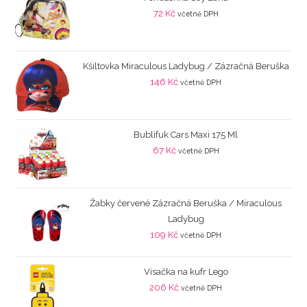
72
Kč
včetně DPH
Kšiltovka Miraculous Ladybug / Zázračná Beruška
146
Kč
včetně DPH
Bublifuk Cars Maxi 175 Ml
67
Kč
včetně DPH
Žabky červené Zázračná Beruška / Miraculous
Ladybug
109
Kč
včetně DPH
Visačka na kufr Lego
206
Kč
včetně DPH