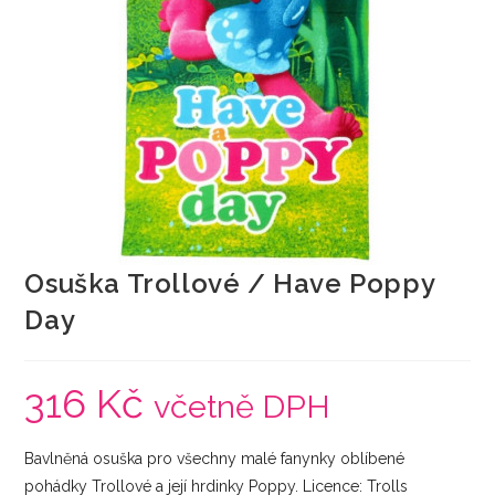
Osuška Trollové / Have Poppy
Day
316
Kč
včetně DPH
Bavlněná osuška pro všechny malé fanynky oblíbené
pohádky Trollové a její hrdinky Poppy. Licence: Trolls