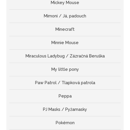
Mickey Mouse
Mimoni / Já, padouch
Minecraft
Minnie Mouse
Miraculous Ladybug / Zázračná Beruška
My little pony
Paw Patrol / Tlapková patrola
Peppa
PJ Masks / Pyžamasky
Pokémon