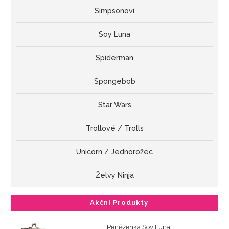
Simpsonovi
Soy Luna
Spiderman
Spongebob
Star Wars
Trollové / Trolls
Unicorn / Jednorožec
Želvy Ninja
Akční Produkty
Peněženka Soy Luna