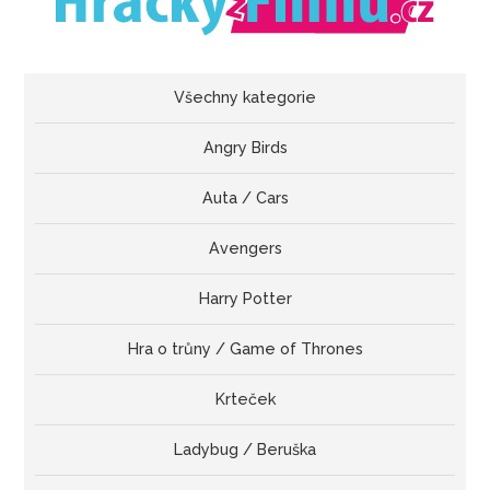
Všechny kategorie
Angry Birds
Auta / Cars
Avengers
Harry Potter
Hra o trůny / Game of Thrones
Krteček
Ladybug / Beruška