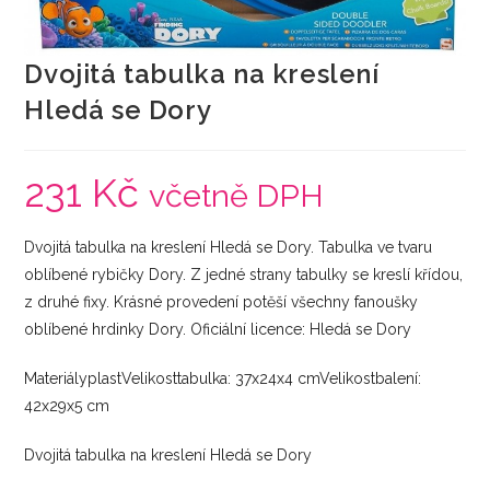
Dvojitá tabulka na kreslení
Hledá se Dory
231
Kč
včetně DPH
Dvojitá tabulka na kreslení Hledá se Dory. Tabulka ve tvaru
oblíbené rybičky Dory. Z jedné strany tabulky se kreslí křídou,
z druhé fixy. Krásné provedení potěší všechny fanoušky
oblíbené hrdinky Dory. Oficiální licence: Hledá se Dory
MateriályplastVelikosttabulka: 37x24x4 cmVelikostbalení:
42x29x5 cm
Dvojitá tabulka na kreslení Hledá se Dory