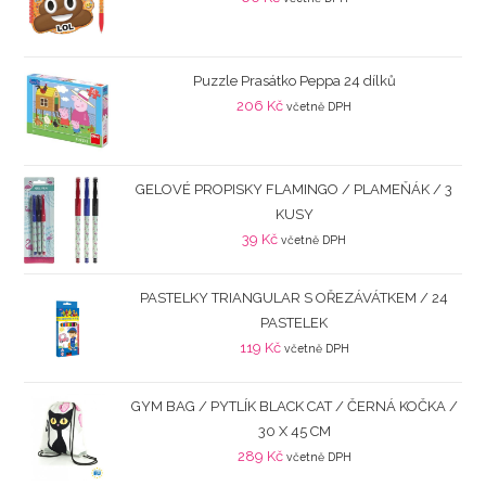
Puzzle Prasátko Peppa 24 dílků
206
Kč
včetně DPH
GELOVÉ PROPISKY FLAMINGO / PLAMEŇÁK / 3
KUSY
39
Kč
včetně DPH
PASTELKY TRIANGULAR S OŘEZÁVÁTKEM / 24
PASTELEK
119
Kč
včetně DPH
GYM BAG / PYTLÍK BLACK CAT / ČERNÁ KOČKA /
30 X 45 CM
289
Kč
včetně DPH