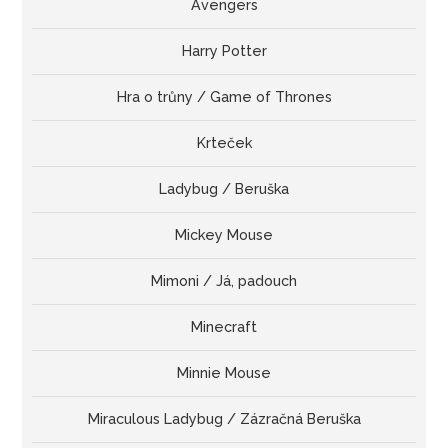
Avengers
Harry Potter
Hra o trůny / Game of Thrones
Krteček
Ladybug / Beruška
Mickey Mouse
Mimoni / Já, padouch
Minecraft
Minnie Mouse
Miraculous Ladybug / Zázračná Beruška