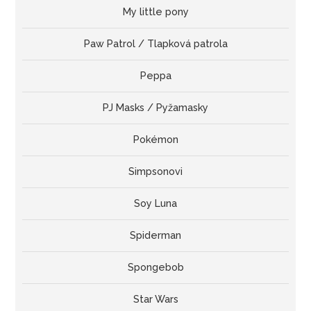
My little pony
Paw Patrol / Tlapková patrola
Peppa
PJ Masks / Pyžamasky
Pokémon
Simpsonovi
Soy Luna
Spiderman
Spongebob
Star Wars