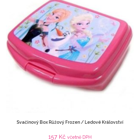
Svačinový Box Růžový Frozen / Ledové Království
157
Kč
včetně DPH