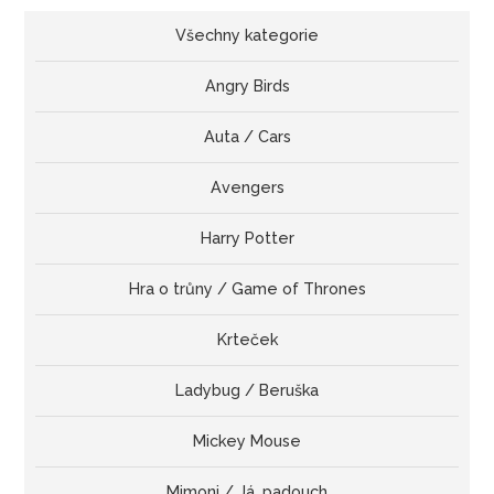
Všechny kategorie
Angry Birds
Auta / Cars
Avengers
Harry Potter
Hra o trůny / Game of Thrones
Krteček
Ladybug / Beruška
Mickey Mouse
Mimoni / Já, padouch