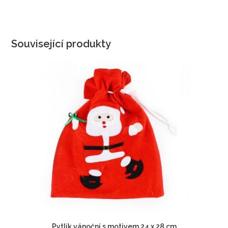
Související produkty
Pytlík vánoční s motivem 24 x 28 cm