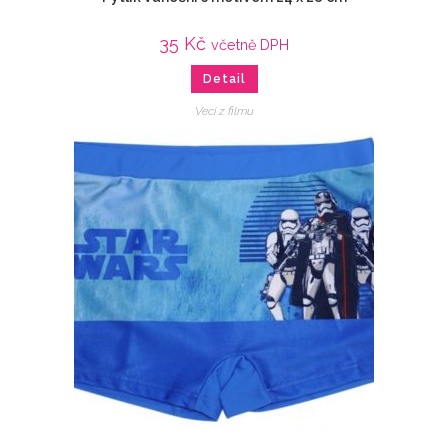
35
Kč
včetně DPH
Detail
Veci z filmu