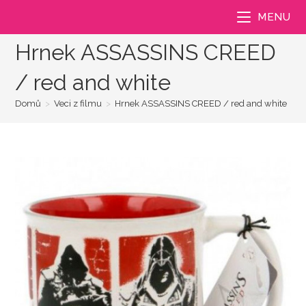
Přejít
MENU
k
obsahu
Hrnek ASSASSINS CREED
/ red and white
Domů
>
Veci z filmu
>
Hrnek ASSASSINS CREED / red and white