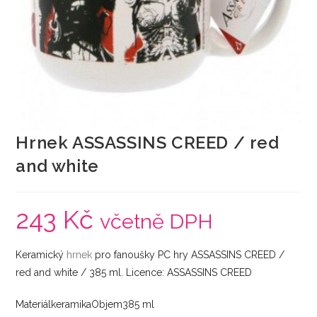
Hrnek ASSASSINS CREED / red
and white
243
Kč
včetně DPH
Keramický
hrnek
pro fanoušky PC hry ASSASSINS CREED /
red and white / 385 ml. Licence: ASSASSINS CREED
MateriálkeramikaObjem385 ml