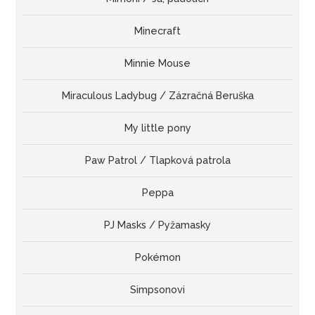
Minecraft
Minnie Mouse
Miraculous Ladybug / Zázračná Beruška
My little pony
Paw Patrol / Tlapková patrola
Peppa
PJ Masks / Pyžamasky
Pokémon
Simpsonovi