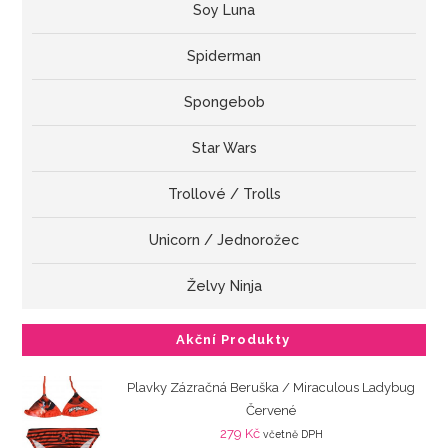
Soy Luna
Spiderman
Spongebob
Star Wars
Trollové / Trolls
Unicorn / Jednorožec
Želvy Ninja
Akční Produkty
Plavky Zázračná Beruška / Miraculous Ladybug
Červené
279
Kč
včetně DPH