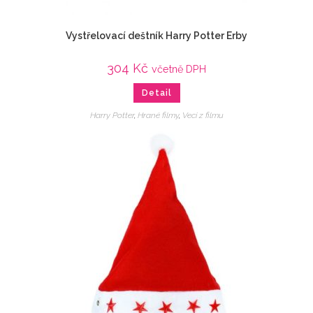
Vystřelovací deštník Harry Potter Erby
304
Kč
včetně DPH
Detail
Harry Potter
,
Hrané filmy
,
Veci z filmu