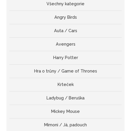
Všechny kategorie
Angry Birds
Auta / Cars
Avengers
Harry Potter
Hra o trůny / Game of Thrones
Krteček
Ladybug / Beruška
Mickey Mouse
Mimoni / Já, padouch