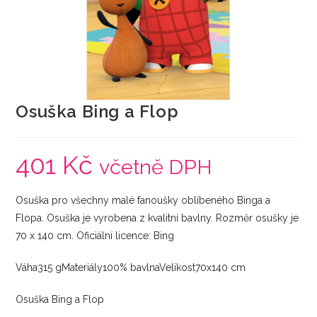
Osuška Bing a Flop
401
Kč
včetně DPH
Osuška pro všechny malé fanoušky oblíbeného Binga a
Flopa. Osuška je vyrobena z kvalitní bavlny. Rozměr osušky je
70 x 140 cm. Oficiální licence: Bing
Váha315 gMateriály100% bavlnaVelikost70x140 cm
Osuška Bing a Flop