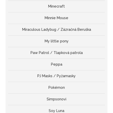
Minecraft
Minnie Mouse
Miraculous Ladybug / Zázračná Beruška
My little pony
Paw Patrol / Tlapková patrola
Peppa
PJ Masks / Pyžamasky
Pokémon
Simpsonovi
Soy Luna