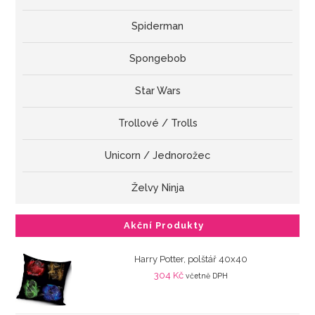
Spiderman
Spongebob
Star Wars
Trollové / Trolls
Unicorn / Jednorožec
Želvy Ninja
Akční Produkty
Harry Potter, polštář 40x40
304
Kč
včetně DPH