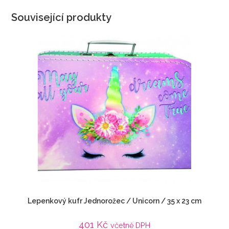
Související produkty
Lepenkový kufr Jednorožec / Unicorn / 35 x 23 cm
401
Kč
včetně DPH