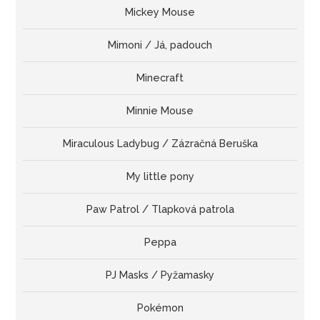
Mickey Mouse
Mimoni / Já, padouch
Minecraft
Minnie Mouse
Miraculous Ladybug / Zázračná Beruška
My little pony
Paw Patrol / Tlapková patrola
Peppa
PJ Masks / Pyžamasky
Pokémon