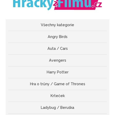
Všechny kategorie
Angry Birds
Auta / Cars
Avengers
Harry Potter
Hra o trůny / Game of Thrones
Krteček
Ladybug / Beruška