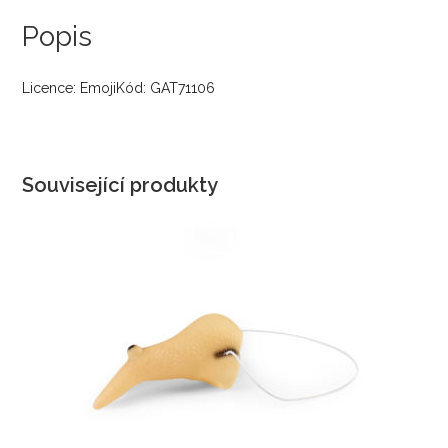
Popis
Licence: EmojiKód: GAT71106
Související produkty