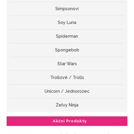
Simpsonovi
Soy Luna
Spiderman
Spongebob
Star Wars
Trollové / Trolls
Unicorn / Jednorožec
Želvy Ninja
Akční Produkty