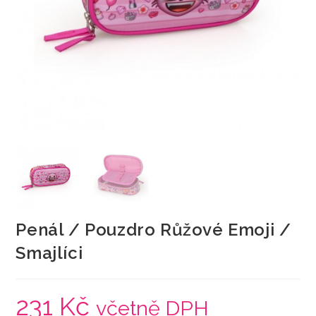
Penál / Pouzdro Růžové Emoji /
Smajlíci
231
Kč
včetně DPH